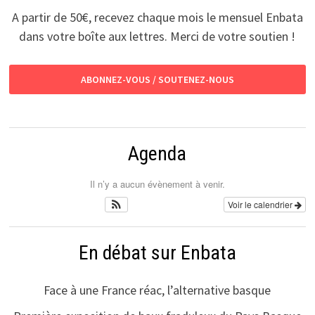
A partir de 50€, recevez chaque mois le mensuel Enbata
dans votre boîte aux lettres. Merci de votre soutien !
ABONNEZ-VOUS / SOUTENEZ-NOUS
Agenda
Il n’y a aucun évènement à venir.
Voir le calendrier
En débat sur Enbata
Face à une France réac, l’alternative basque