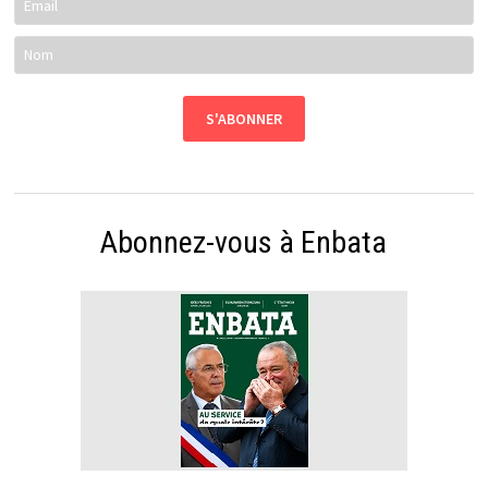
Abonnez-vous à Enbata