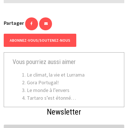
Partager
ABONNEZ-VOUS/SOUTENEZ-NOUS
Vous pourriez aussi aimer
Le climat, la vie et Lurrama
Gora Portugal!
Le monde à l’envers
Tartaro s’est étonné…
Newsletter