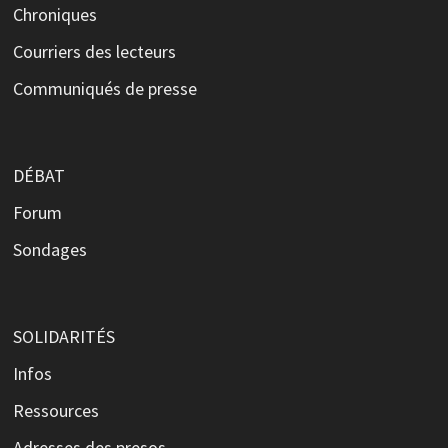
Chroniques
Courriers des lecteurs
Communiqués de presse
DÉBAT
Forum
Sondages
SOLIDARITÉS
Infos
Ressources
Adresses des presos