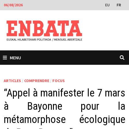
Passer
EU
FR
06/08/2026
au
contenu
MENU
ARTICLES
/
COMPRENDRE
/
FOCUS
“Appel à manifester le 7 mars
à Bayonne pour la
métamorphose écologique