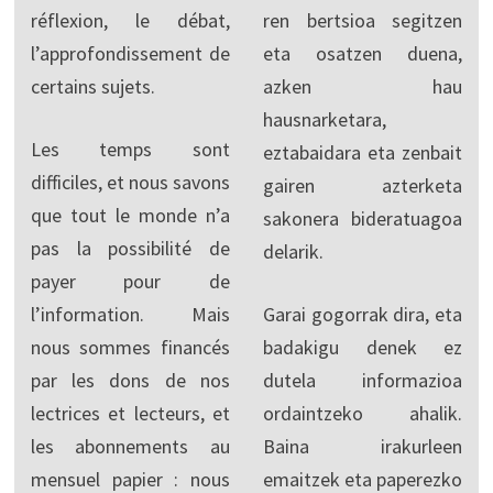
réflexion, le débat,
ren bertsioa segitzen
l’approfondissement de
eta osatzen duena,
certains sujets.
azken hau
hausnarketara,
Les temps sont
eztabaidara eta zenbait
difficiles, et nous savons
gairen azterketa
que tout le monde n’a
sakonera bideratuagoa
pas la possibilité de
delarik.
payer pour de
l’information. Mais
Garai gogorrak dira, eta
nous sommes financés
badakigu denek ez
par les dons de nos
dutela informazioa
lectrices et lecteurs, et
ordaintzeko ahalik.
les abonnements au
Baina irakurleen
mensuel papier : nous
emaitzek eta paperezko