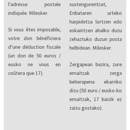
l'adresse postale
sustengurentzat,
indiquée. Milesker.
Enbataren urteko
harpidetza lortzen edo
Si vous êtes imposable,
eskaintzen ahalko duzu
votre don bénéficiera
zehaztuko duzun posta
d’une déduction fiscale
helbidean. Milesker.
(un don de 50 euros /
eusko ne vous en
Zergapean bazira, zure
coûtera que 17).
emaitzak zerga
beherapena ekarriko
dizu (50 euro / eusko-ko
emaitzak, 17 baizik ez
zaizu gostako).