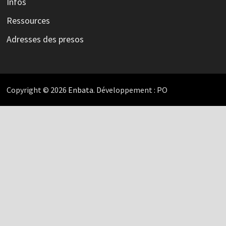
Infos
Ressources
Adresses des presos
Copyright © 2026
Enbata
. Développement : PO