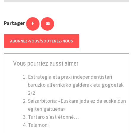
Partager
ABONNEZ-VOUS/SOUTENEZ-NOUS
Vous pourriez aussi aimer
Estrategia eta praxi independentistari
buruzko alferrikako galderak eta gogoetak
2/2
Saizarbitoria: «Euskara jada ez da euskaldun
egiten gaituena»
Tartaro s’est étonné…
Talamoni