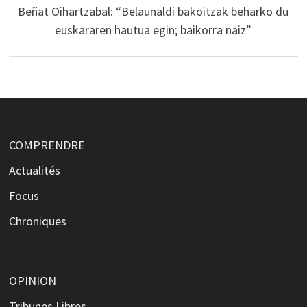
Beñat Oihartzabal: “Belaunaldi bakoitzak beharko du
euskararen hautua egin; baikorra naiz”
COMPRENDRE
Actualités
Focus
Chroniques
OPINION
Tribunes Libres