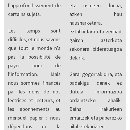
l’approfondissement de
eta osatzen duena,
certains sujets.
azken hau
hausnarketara,
Les temps sont
eztabaidara eta zenbait
difficiles, et nous savons
gairen azterketa
que tout le monde n’a
sakonera bideratuagoa
pas la possibilité de
delarik.
payer pour de
l’information. Mais
Garai gogorrak dira, eta
nous sommes financés
badakigu denek ez
par les dons de nos
dutela informazioa
lectrices et lecteurs, et
ordaintzeko ahalik.
les abonnements au
Baina irakurleen
mensuel papier : nous
emaitzek eta paperezko
dépendons de la
hilabetekariaren