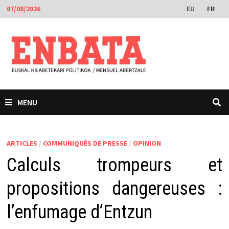
Passer
EU
FR
07/08/2026
au
contenu
MENU
ARTICLES
/
COMMUNIQUÉS DE PRESSE
/
OPINION
Calculs trompeurs et
propositions dangereuses :
l’enfumage d’Entzun​