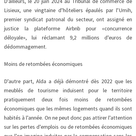
D’ailleurs, le 20 juin 2024 au Tribunal de commerce de
Lisieux, une vingtaine d’hôteliers épaulés par l’Umih,
premier syndicat patronal du secteur, ont assigné en
justice la plateforme Airbnb pour «concurrence
déloyale», lui réclamant 9,2 millions d’euros de
dédommagement.
Moins de retombées économiques
D’autre part, Alda a déjà démontré dès 2022 que les
meublés de tourisme induisent pour le territoire
pratiquement deux fois moins de retombées
économiques que les mêmes logements quand ils sont
habités à l’année. On ne peut donc pas attirer l’attention
sur les pertes d’emplois ou de retombées économiques
que l’on imagine induites par la compensation sans les