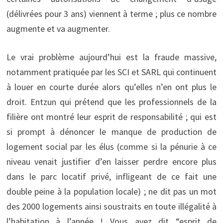
(délivrées pour 3 ans) viennent à terme ; plus ce nombre
augmente et va augmenter.
Le vrai problème aujourd’hui est la fraude massive,
notamment pratiquée par les SCI et SARL qui continuent
à louer en courte durée alors qu’elles n’en ont plus le
droit. Entzun qui prétend que les professionnels de la
filière ont montré leur esprit de responsabilité ; qui est
si prompt à dénoncer le manque de production de
logement social par les élus (comme si la pénurie à ce
niveau venait justifier d’en laisser perdre encore plus
dans le parc locatif privé, infligeant de ce fait une
double peine à la population locale) ; ne dit pas un mot
des 2000 logements ainsi soustraits en toute illégalité à
l’habitation à l’année ! Vous avez dit “esprit de