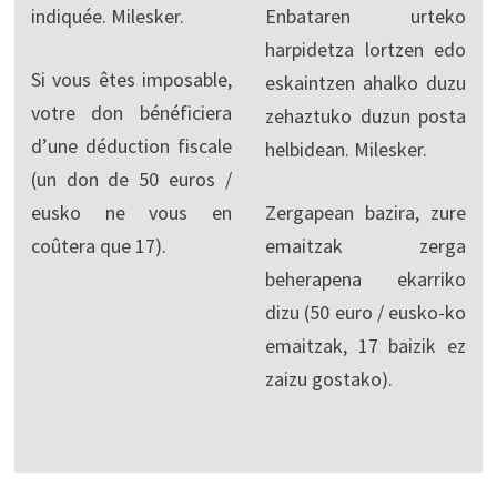
indiquée. Milesker.
Enbataren urteko
harpidetza lortzen edo
Si vous êtes imposable,
eskaintzen ahalko duzu
votre don bénéficiera
zehaztuko duzun posta
d’une déduction fiscale
helbidean. Milesker.
(un don de 50 euros /
eusko ne vous en
Zergapean bazira, zure
coûtera que 17).
emaitzak zerga
beherapena ekarriko
dizu (50 euro / eusko-ko
emaitzak, 17 baizik ez
zaizu gostako).