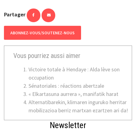
Partager
ABONNEZ-VOUS/SOUTENEZ-NOUS
Vous pourriez aussi aimer
Victoire totale à Hendaye : Alda lève son
occupation
Sénatoriales : réactions abertzale
« Elkartasuna aurrera », manifatik harat
Alternatibarekin, klimaren inguruko herritar
mobilizazioa berriz martxan ezartzen ari da!
Newsletter