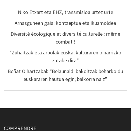
Niko Etxart eta EHZ, transmisioa urtez urte
Arnasguneen gaia: kontzeptua eta ikusmoldea
Diversité écologique et diversité culturelle : même
combat !
“Zuhaitzak eta arbolak euskal kulturaren oinarrizko
zutabe dira”
Beñat Oihartzabal: “Belaunaldi bakoitzak beharko du
euskararen hautua egin; baikorra naiz”
COMPRENDRE