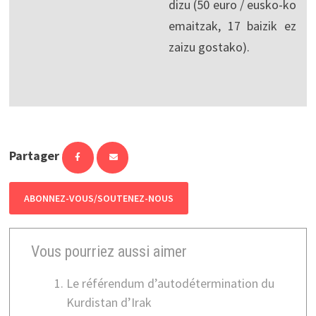
dizu (50 euro / eusko-ko
emaitzak, 17 baizik ez
zaizu gostako).
Partager
ABONNEZ-VOUS/SOUTENEZ-NOUS
Vous pourriez aussi aimer
Le référendum d’autodétermination du
Kurdistan d’Irak