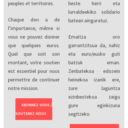
peuples et territoires.
beste herri eta
lurraldeekiko solidario
Chaque don a de
batean ainguratuz.
l’importance, même si
vous ne pouvez donner
Emaitza oro
que quelques euros.
garrantzitsua da, nahiz
Quel que soit son
eta euro/eusko guti
montant, votre soutien
batzuk eman.
est essentiel pour nous
Zenbatekoa edozein
permettre de continuer
heinekoa izanik ere,
notre mission.
zure laguntza
ezinbestekoa zaigu
gure eginkizuna
ABONNEZ-VOUS /
segitzeko.
SOUTENEZ-NOUS