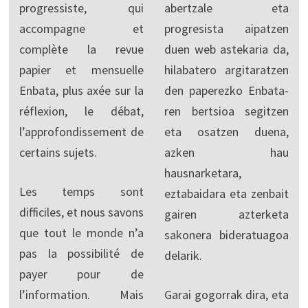
progressiste, qui
abertzale eta
accompagne et
progresista aipatzen
complète la revue
duen web astekaria da,
papier et mensuelle
hilabatero argitaratzen
Enbata, plus axée sur la
den paperezko Enbata-
réflexion, le débat,
ren bertsioa segitzen
l’approfondissement de
eta osatzen duena,
certains sujets.
azken hau
hausnarketara,
Les temps sont
eztabaidara eta zenbait
difficiles, et nous savons
gairen azterketa
que tout le monde n’a
sakonera bideratuagoa
pas la possibilité de
delarik.
payer pour de
l’information. Mais
Garai gogorrak dira, eta