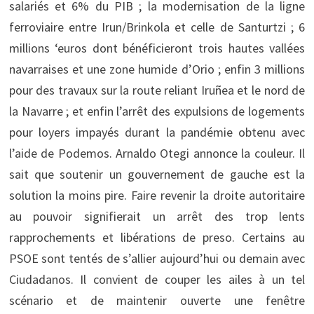
salariés et 6% du PIB ; la modernisation de la ligne
ferroviaire entre Irun/Brinkola et celle de Santurtzi ; 6
millions ‘euros dont bénéficieront trois hautes vallées
navarraises et une zone humide d’Orio ; enfin 3 millions
pour des travaux sur la route reliant Iruñea et le nord de
la Navarre ; et enfin l’arrêt des expulsions de logements
pour loyers impayés durant la pandémie obtenu avec
l’aide de Podemos. Arnaldo Otegi annonce la couleur. Il
sait que soutenir un gouvernement de gauche est la
solution la moins pire. Faire revenir la droite autoritaire
au pouvoir signifierait un arrêt des trop lents
rapprochements et libérations de preso. Certains au
PSOE sont tentés de s’allier aujourd’hui ou demain avec
Ciudadanos. Il convient de couper les ailes à un tel
scénario et de maintenir ouverte une fenêtre