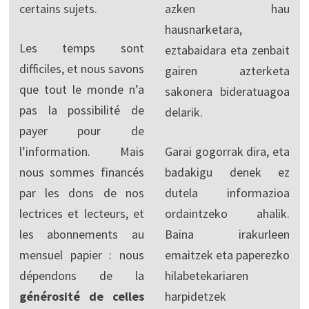
certains sujets.
azken hau
hausnarketara,
Les temps sont
eztabaidara eta zenbait
difficiles, et nous savons
gairen azterketa
que tout le monde n’a
sakonera bideratuagoa
pas la possibilité de
delarik.
payer pour de
l’information. Mais
Garai gogorrak dira, eta
nous sommes financés
badakigu denek ez
par les dons de nos
dutela informazioa
lectrices et lecteurs, et
ordaintzeko ahalik.
les abonnements au
Baina irakurleen
mensuel papier : nous
emaitzek eta paperezko
dépendons de la
hilabetekariaren
générosité de celles
harpidetzek