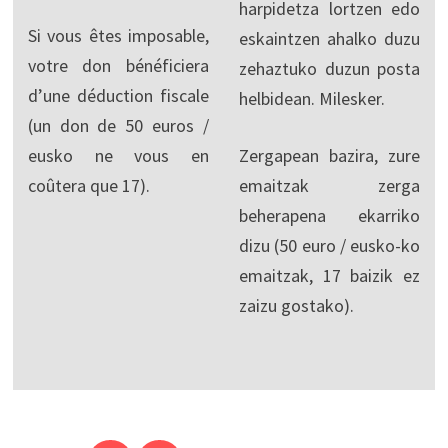
harpidetza lortzen edo
Si vous êtes imposable,
eskaintzen ahalko duzu
votre don bénéficiera
zehaztuko duzun posta
d’une déduction fiscale
helbidean. Milesker.
(un don de 50 euros /
eusko ne vous en
Zergapean bazira, zure
coûtera que 17).
emaitzak zerga
beherapena ekarriko
dizu (50 euro / eusko-ko
emaitzak, 17 baizik ez
zaizu gostako).