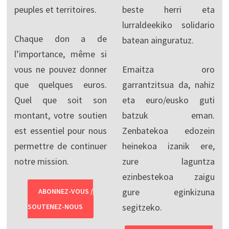
peuples et territoires.
beste herri eta
lurraldeekiko solidario
Chaque don a de
batean ainguratuz.
l’importance, même si
vous ne pouvez donner
Emaitza oro
que quelques euros.
garrantzitsua da, nahiz
Quel que soit son
eta euro/eusko guti
montant, votre soutien
batzuk eman.
est essentiel pour nous
Zenbatekoa edozein
permettre de continuer
heinekoa izanik ere,
notre mission.
zure laguntza
ezinbestekoa zaigu
gure eginkizuna
ABONNEZ-VOUS /
segitzeko.
SOUTENEZ-NOUS