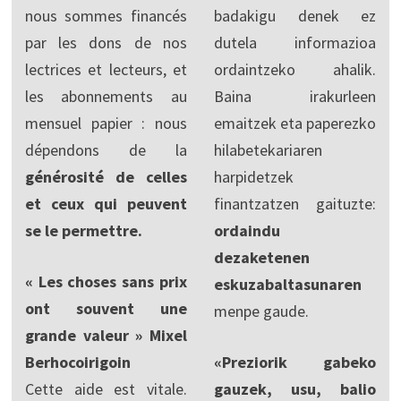
nous sommes financés
badakigu denek ez
par les dons de nos
dutela informazioa
lectrices et lecteurs, et
ordaintzeko ahalik.
les abonnements au
Baina irakurleen
mensuel papier : nous
emaitzek eta paperezko
dépendons de la
hilabetekariaren
générosité de celles
harpidetzek
et ceux qui peuvent
finantzatzen gaituzte:
se le permettre.
ordaindu
dezaketenen
« Les choses sans prix
eskuzabaltasunaren
ont souvent une
menpe gaude.
grande valeur » Mixel
Berhocoirigoin
«Preziorik gabeko
Cette aide est vitale.
gauzek, usu, balio