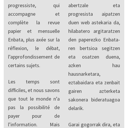
progressiste, qui
abertzale eta
accompagne et
progresista aipatzen
complète la revue
duen web astekaria da,
papier et mensuelle
hilabatero argitaratzen
Enbata, plus axée sur la
den paperezko Enbata-
réflexion, le débat,
ren bertsioa segitzen
l’approfondissement de
eta osatzen duena,
certains sujets.
azken hau
hausnarketara,
Les temps sont
eztabaidara eta zenbait
difficiles, et nous savons
gairen azterketa
que tout le monde n’a
sakonera bideratuagoa
pas la possibilité de
delarik.
payer pour de
l’information. Mais
Garai gogorrak dira, eta