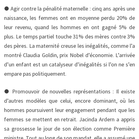
● Agir contre la pénalité maternelle : cinq ans après une
naissance, les femmes ont en moyenne perdu 20% de
leur revenu, quand les hommes en ont gagné 5% de
plus. Le temps partiel touche 31% des mères contre 3%
des pères. La maternité creuse les inégalités, comme l’a
montré Claudia Goldin, prix Nobel d’économie. L’arrivée
d’un enfant est un catalyseur d’inégalités si l’on ne s’en
empare pas politiquement.
● Promouvoir de nouvelles représentations : Il existe
d’autres modèles que celui, encore dominant, où les
hommes poursuivent leur engagement pendant que les
femmes se mettent en retrait. Jacinda Ardern a appris
sa grossesse le jour de son élection comme Première
ministre. Tout au long de son mandat, elle a assumé une