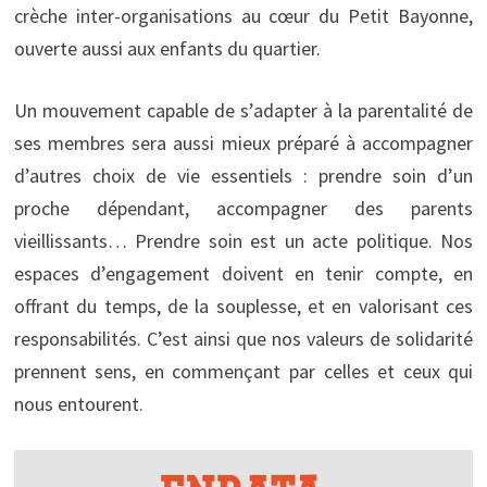
crèche inter-organisations au cœur du Petit Bayonne,
ouverte aussi aux enfants du quartier.
Un mouvement capable de s’adapter à la parentalité de
ses membres sera aussi mieux préparé à accompagner
d’autres choix de vie essentiels : prendre soin d’un
proche dépendant, accompagner des parents
vieillissants… Prendre soin est un acte politique. Nos
espaces d’engagement doivent en tenir compte, en
offrant du temps, de la souplesse, et en valorisant ces
responsabilités. C’est ainsi que nos valeurs de solidarité
prennent sens, en commençant par celles et ceux qui
nous entourent.