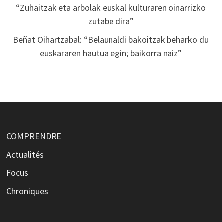
“Zuhaitzak eta arbolak euskal kulturaren oinarrizko
zutabe dira”
Beñat Oihartzabal: “Belaunaldi bakoitzak beharko du
euskararen hautua egin; baikorra naiz”
COMPRENDRE
Actualités
Focus
Chroniques