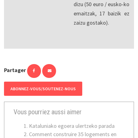
dizu (50 euro / eusko-ko
emaitzak, 17 baizik ez
zaizu gostako).
Partager
ABONNEZ-VOUS/SOUTENEZ-NOUS
Vous pourriez aussi aimer
Kataluniako egoera ulertzeko parada
Comment construire 35 logements en