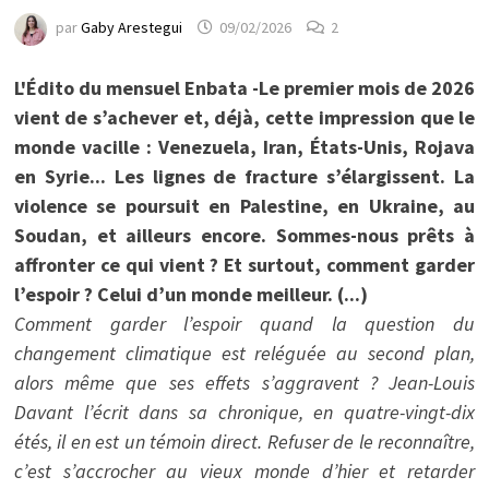
par
Gaby Arestegui
09/02/2026
2
L'Édito du mensuel Enbata -Le premier mois de 2026
vient de s’achever et, déjà, cette impression que le
monde vacille : Venezuela, Iran, États-Unis, Rojava
en Syrie... Les lignes de fracture s’élargissent. La
violence se poursuit en Palestine, en Ukraine, au
Soudan, et ailleurs encore. Sommes-nous prêts à
affronter ce qui vient ? Et surtout, comment garder
l’espoir ? Celui d’un monde meilleur. (...)
Comment garder l’espoir quand la question du
changement climatique est reléguée au second plan,
alors même que ses effets s’aggravent ? Jean-Louis
Davant l’écrit dans sa chronique, en quatre-vingt-dix
étés, il en est un témoin direct. Refuser de le reconnaître,
c’est s’accrocher au vieux monde d’hier et retarder