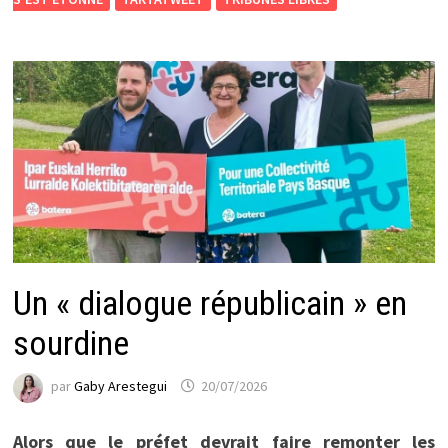
Un « dialogue républicain » en
sourdine
par
Gaby Arestegui
20/07/2026
Alors que le préfet devrait faire remonter les