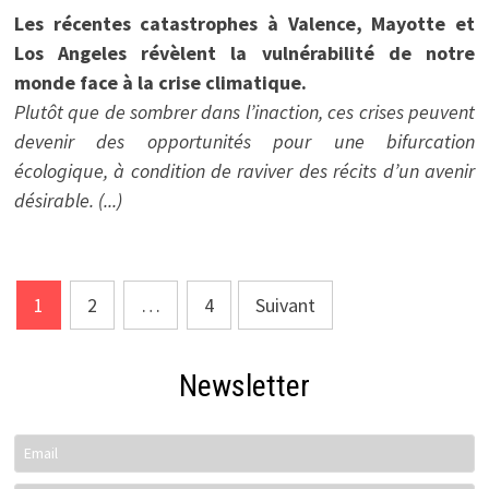
Les récentes catastrophes à Valence, Mayotte et
Los Angeles révèlent la vulnérabilité de notre
monde face à la crise climatique.
Plutôt que de sombrer dans l’inaction, ces crises peuvent
devenir des opportunités pour une bifurcation
écologique, à condition de raviver des récits d’un avenir
désirable. (...)
Pagination
1
2
…
4
Suivant
des
publications
Newsletter