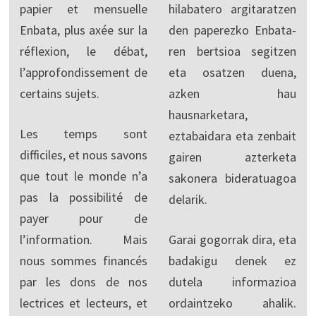
papier et mensuelle
hilabatero argitaratzen
Enbata, plus axée sur la
den paperezko Enbata-
réflexion, le débat,
ren bertsioa segitzen
l’approfondissement de
eta osatzen duena,
certains sujets.
azken hau
hausnarketara,
Les temps sont
eztabaidara eta zenbait
difficiles, et nous savons
gairen azterketa
que tout le monde n’a
sakonera bideratuagoa
pas la possibilité de
delarik.
payer pour de
l’information. Mais
Garai gogorrak dira, eta
nous sommes financés
badakigu denek ez
par les dons de nos
dutela informazioa
lectrices et lecteurs, et
ordaintzeko ahalik.