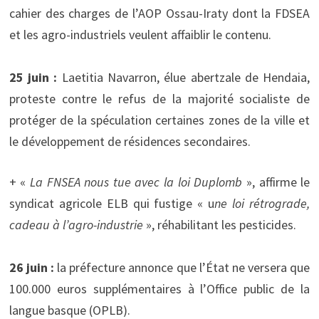
cahier des charges de l’AOP Ossau-Iraty dont la FDSEA
et les agro-industriels veulent affaiblir le contenu.
25 juin :
Laetitia Navarron, élue abertzale de Hendaia,
proteste contre le refus de la majorité socialiste de
protéger de la spéculation certaines zones de la ville et
le développement de résidences secondaires.
+ «
La FNSEA nous tue avec la loi Duplomb
», affirme le
syndicat agricole ELB qui fustige « u
ne loi rétrograde,
cadeau à l’agro-industrie
», réhabilitant les pesticides.
26 juin :
la préfecture annonce que l’État ne versera que
100.000 euros supplémentaires à l’Office public de la
langue basque (OPLB).