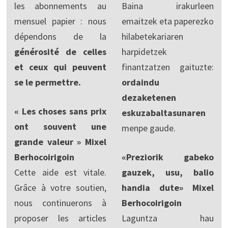
les abonnements au
Baina irakurleen
mensuel papier : nous
emaitzek eta paperezko
dépendons de la
hilabetekariaren
générosité de celles
harpidetzek
et ceux qui peuvent
finantzatzen gaituzte:
se le permettre.
ordaindu
dezaketenen
« Les choses sans prix
eskuzabaltasunaren
ont souvent une
menpe gaude.
grande valeur » Mixel
Berhocoirigoin
«Preziorik gabeko
Cette aide est vitale.
gauzek, usu, balio
Grâce à votre soutien,
handia dute» Mixel
nous continuerons à
Berhocoirigoin
proposer les articles
Laguntza hau