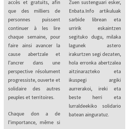
accès et gratuits, afin
Zuen sustenguari esker,
que des milliers de
Enbata.Info artikuluak
personnes puissent
sarbide librean eta
continuer à les lire
urririk eskaintzen
chaque semaine, pour
segituko dugu, milaka
faire ainsi avancer la
lagunek astero
cause abertzale et
irakurtzen segi dezaten,
l’ancrer dans une
hola erronka abertzalea
perspective résolument
aitzinarazteko eta
progressiste, ouverte et
ikuspegi argiki
solidaire des autres
aurrerakoi, ireki eta
peuples et territoires.
beste herri eta
lurraldeekiko solidario
Chaque don a de
batean ainguratuz.
l’importance, même si