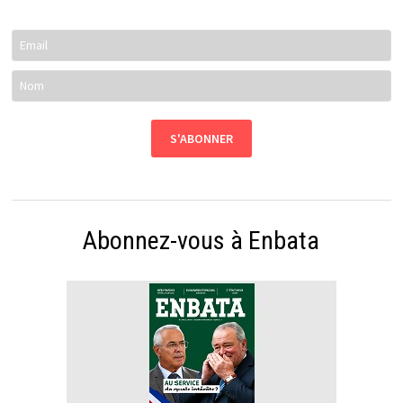
Abonnez-vous à Enbata