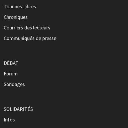
Tribunes Libres
Chroniques
Courriers des lecteurs
Communiqués de presse
DÉBAT
Forum
Sondages
SOLIDARITÉS
Infos