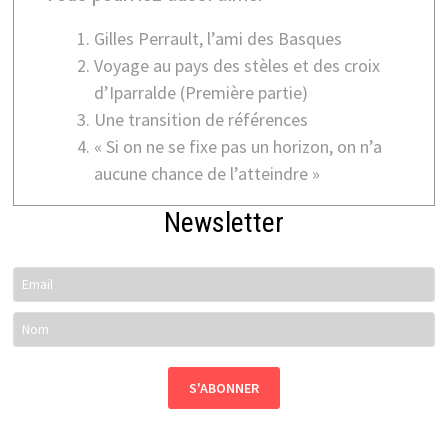
Gilles Perrault, l’ami des Basques
Voyage au pays des stèles et des croix
d’Iparralde (Première partie)
Une transition de références
« Si on ne se fixe pas un horizon, on n’a
aucune chance de l’atteindre »
Newsletter