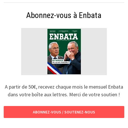
Abonnez-vous à Enbata
A partir de 50€, recevez chaque mois le mensuel Enbata
dans votre boîte aux lettres. Merci de votre soutien !
ABONNEZ-VOUS / SOUTENEZ-NOUS