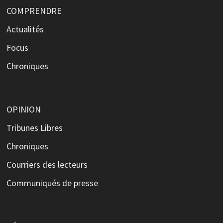
COMPRENDRE
Actualités
Focus
Chroniques
OPINION
Tribunes Libres
Chroniques
Courriers des lecteurs
Communiqués de presse