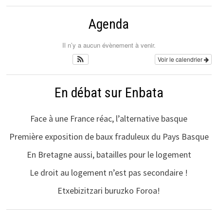
Agenda
Il n’y a aucun évènement à venir.
Voir le calendrier
En débat sur Enbata
Face à une France réac, l’alternative basque
Première exposition de baux fraduleux du Pays Basque
En Bretagne aussi, batailles pour le logement
Le droit au logement n’est pas secondaire !
Etxebizitzari buruzko Foroa!