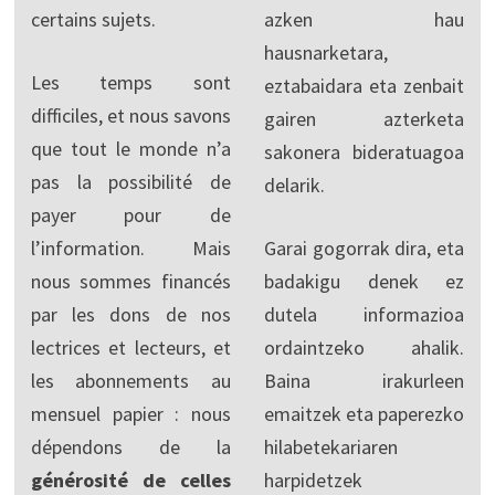
certains sujets.
azken hau
hausnarketara,
Les temps sont
eztabaidara eta zenbait
difficiles, et nous savons
gairen azterketa
que tout le monde n’a
sakonera bideratuagoa
pas la possibilité de
delarik.
payer pour de
l’information. Mais
Garai gogorrak dira, eta
nous sommes financés
badakigu denek ez
par les dons de nos
dutela informazioa
lectrices et lecteurs, et
ordaintzeko ahalik.
les abonnements au
Baina irakurleen
mensuel papier : nous
emaitzek eta paperezko
dépendons de la
hilabetekariaren
générosité de celles
harpidetzek