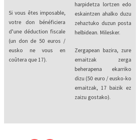
harpidetza lortzen edo
Si vous êtes imposable,
eskaintzen ahalko duzu
votre don bénéficiera
zehaztuko duzun posta
d’une déduction fiscale
helbidean. Milesker.
(un don de 50 euros /
eusko ne vous en
Zergapean bazira, zure
coûtera que 17).
emaitzak zerga
beherapena ekarriko
dizu (50 euro / eusko-ko
emaitzak, 17 baizik ez
zaizu gostako).