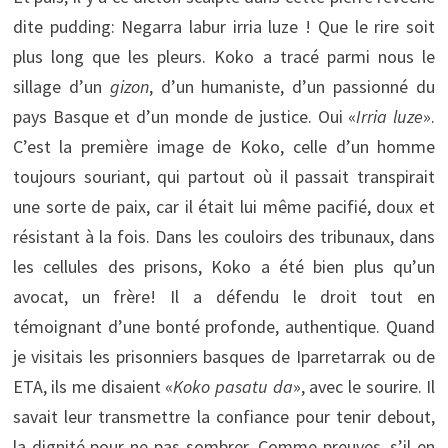
dite pudding: Negarra labur irria luze ! Que le rire soit
plus long que les pleurs. Koko a tracé parmi nous le
sillage d’un
gizon
, d’un humaniste, d’un passionné du
pays Basque et d’un monde de justice. Oui «
Irria luze
».
C’est la première image de Koko, celle d’un homme
toujours souriant, qui partout où il passait transpirait
une sorte de paix, car il était lui même pacifié, doux et
résistant à la fois. Dans les couloirs des tribunaux, dans
les cellules des prisons, Koko a été bien plus qu’un
avocat, un frère! Il a défendu le droit tout en
témoignant d’une bonté profonde, authentique. Quand
je visitais les prisonniers basques de Iparretarrak ou de
ETA, ils me disaient «
Koko pasatu da
», avec le sourire. Il
savait leur transmettre la confiance pour tenir debout,
la dignité pour ne pas sombrer. Comme preuves, s’il en