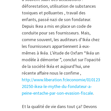
déforestation, utilisation de substances
toxiques et polluantes , travail des
enfants, passé nazi de son fondateur.
Depuis Ikea a mis en place un code de
conduite pour ses fournisseurs. Mais,
comme souvent, les auditeurs d’Ikéa chez
les fournisseurs appartiennent à eux-
mêmes à Ikéa. L’étude de Oxfam “Ikéa un
modèle à démonter ”, conclut sur l’opacité
de la société Ikéa et aujourd’hui, une
récente affaire nous le confime ,
http://www.liberation.fr/economie/010123
20250-ikea-le-mythe-du-fondateur-a-
peine-entache-par-son-evasion-fiscale
.
Et la qualité de vie dans tout ça? Devons