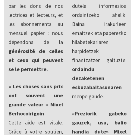
par les dons de nos
dutela informazioa
lectrices et lecteurs, et
ordaintzeko ahalik.
les abonnements au
Baina irakurleen
mensuel papier : nous
emaitzek eta paperezko
dépendons de la
hilabetekariaren
générosité de celles
harpidetzek
et ceux qui peuvent
finantzatzen gaituzte:
se le permettre.
ordaindu
dezaketenen
« Les choses sans prix
eskuzabaltasunaren
ont souvent une
menpe gaude.
grande valeur » Mixel
Berhocoirigoin
«Preziorik gabeko
Cette aide est vitale.
gauzek, usu, balio
Grâce à votre soutien,
handia dute» Mixel