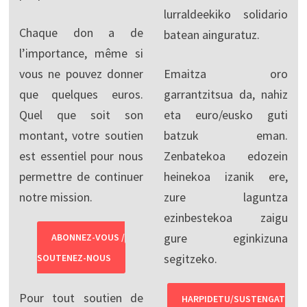
lurraldeekiko solidario
Chaque don a de
batean ainguratuz.
l’importance, même si
vous ne pouvez donner
Emaitza oro
que quelques euros.
garrantzitsua da, nahiz
Quel que soit son
eta euro/eusko guti
montant, votre soutien
batzuk eman.
est essentiel pour nous
Zenbatekoa edozein
permettre de continuer
heinekoa izanik ere,
notre mission.
zure laguntza
ezinbestekoa zaigu
gure eginkizuna
ABONNEZ-VOUS /
segitzeko.
SOUTENEZ-NOUS
Pour tout soutien de
HARPIDETU/SUSTENGAT