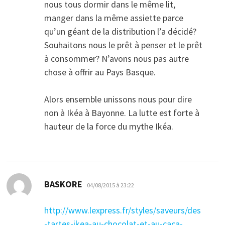
nous tous dormir dans le même lit,
manger dans la même assiette parce
qu’un géant de la distribution l’a décidé?
Souhaitons nous le prêt à penser et le prêt
à consommer? N’avons nous pas autre
chose à offrir au Pays Basque.
Alors ensemble unissons nous pour dire
non à Ikéa à Bayonne. La lutte est forte à
hauteur de la force du mythe Ikéa.
dit :
BASKORE
04/08/2015 à 23:22
http://www.lexpress.fr/styles/saveurs/des
-tartes-ikea-au-chocolat-et-au-caca-