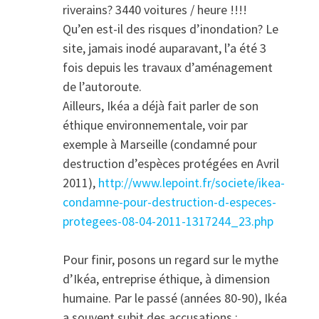
riverains? 3440 voitures / heure !!!!
Qu’en est-il des risques d’inondation? Le
site, jamais inodé auparavant, l’a été 3
fois depuis les travaux d’aménagement
de l’autoroute.
Ailleurs, Ikéa a déjà fait parler de son
éthique environnementale, voir par
exemple à Marseille (condamné pour
destruction d’espèces protégées en Avril
2011),
http://www.lepoint.fr/societe/ikea-
condamne-pour-destruction-d-especes-
protegees-08-04-2011-1317244_23.php
Pour finir, posons un regard sur le mythe
d’Ikéa, entreprise éthique, à dimension
humaine. Par le passé (années 80-90), Ikéa
a souvent subit des accusations :