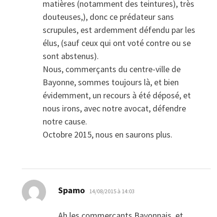
matières (notamment des teintures), très
douteuses,), donc ce prédateur sans
scrupules, est ardemment défendu par les
élus, (sauf ceux qui ont voté contre ou se
sont abstenus).
Nous, commerçants du centre-ville de
Bayonne, sommes toujours là, et bien
évidemment, un recours à été déposé, et
nous irons, avec notre avocat, défendre
notre cause.
Octobre 2015, nous en saurons plus.
dit :
Spamo
14/08/2015 à 14:03
Ah les commerçants Bayonnais, et