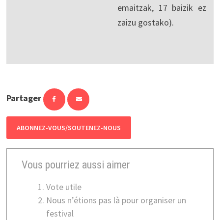
emaitzak, 17 baizik ez
zaizu gostako).
Partager
ABONNEZ-VOUS/SOUTENEZ-NOUS
Vous pourriez aussi aimer
Vote utile
Nous n’étions pas là pour organiser un
festival