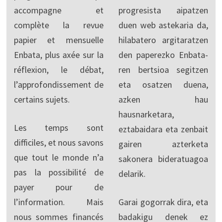
accompagne et
progresista aipatzen
complète la revue
duen web astekaria da,
papier et mensuelle
hilabatero argitaratzen
Enbata, plus axée sur la
den paperezko Enbata-
réflexion, le débat,
ren bertsioa segitzen
l’approfondissement de
eta osatzen duena,
certains sujets.
azken hau
hausnarketara,
Les temps sont
eztabaidara eta zenbait
difficiles, et nous savons
gairen azterketa
que tout le monde n’a
sakonera bideratuagoa
pas la possibilité de
delarik.
payer pour de
l’information. Mais
Garai gogorrak dira, eta
nous sommes financés
badakigu denek ez