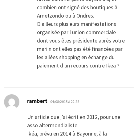
combien ont signé des boutiques à
Ametzondo ou à Ondres.
D ailleurs plusieurs manifestations
organisée par l union commerciale
dont vous êtes présidente après votre
mari n ont elles pas été financées par
les allées shopping en échange du
paiement d un recours contre Ikea ?
dit :
rambert
04/08/2015 à 22:28
Un article que j’ai écrit en 2012, pour une
asso altermondialiste
Ikéa, prévu en 2014 à Bayonne, à la