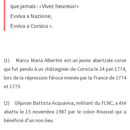
que jamais : «Vivez heureux!»
Evviva a Nazione,
Evviva a Corsica ».
(1) Marcu Maria Albertini est un jeune abertzale corse
qui fut pendu à un châtaignier de Corscia le 24 juin 1774,
lors de la répression féroce menée par la France de 1774
et 1775.
(2) Ghjuvan Battista Acquaviva, militant du FLNC, a été
abattu le 15 novembre 1987 par le colon Roussel qui a
bénéficié d’un non-lieu.