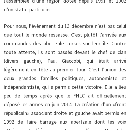
l’assemblée d’une région dotée depuis 1991 et 2002
d’un statut particulier.
Pour nous, l’évènement du 13 décembre n’est pas celui
que tout le monde ressasse. C’est plutôt l’arrivée aux
commandes des abertzale corses sur leur île. Contre
toute attente, ils sont passés devant le chef de clan
(divers gauche), Paul Giaccobi, qui était arrivé
légèrement en tête au premier tour. C’est l’union des
deux grandes familles politiques, autonomiste et
indépendantiste, qui a permis cette victoire. Elle a lieu
peu de temps après que le FNLC ait officiellement
déposé les armes en juin 2014. La création d’un «front
républicain» associant droite et gauche avait permis en
1992 de faire barrage aux abertzale dont les voix