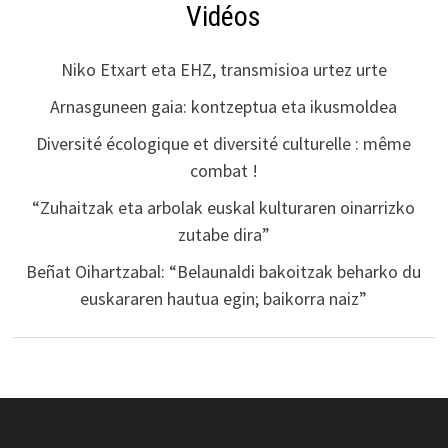
Vidéos
Niko Etxart eta EHZ, transmisioa urtez urte
Arnasguneen gaia: kontzeptua eta ikusmoldea
Diversité écologique et diversité culturelle : même
combat !
“Zuhaitzak eta arbolak euskal kulturaren oinarrizko
zutabe dira”
Beñat Oihartzabal: “Belaunaldi bakoitzak beharko du
euskararen hautua egin; baikorra naiz”