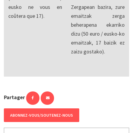
eusko ne vous en
Zergapean bazira, zure
coûtera que 17).
emaitzak zerga
beherapena ekarriko
dizu (50 euro / eusko-ko
emaitzak, 17 baizik ez
zaizu gostako).
Partager
ABONNEZ-VOUS/SOUTENEZ-NOUS