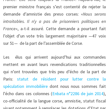
premier ministre français s’est contenté de rejeter la
demande d’amnistie des preso corses: «
Nous serons
intraitables. Il n’y a pas de prisonniers politiques en
France
», a-t-il assuré. Cette demande a pourtant fait
l’objet d’un vote très largement majoritaire —47 voix
sur 51— de la part de l’assemblée de Corse.
Les élus qui arrivent aujourd’hui aux commandes
mettent en avant leurs revendications traditionnelles
qui n’ont trouvées que très peu d’écho de la part de
Paris:
statut de résident pour lutter contre la
spéculation immobilière
dont nous nous sommes fait
l’écho dans ces colonnes (
Enbata n°2286 de juin 2014
),
co-officialité de la langue corse, amnistie, statut fiscal
visant notamment à remplacer les dotations d’Etat par