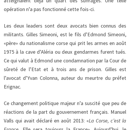
atteignaient déjà un quart des suffrages. Une telle
opération n’a pas fonctionné cette fois-ci.
Les deux leaders sont deux avocats bien connus des
militants. Gilles Simeoni, est le fils d’Edmond Simeoni,
«père» du nationalisme corse qui prit les armes en août
1975 à la cave d’Aléria ou deux gendarmes furent tués.
Ce qui valut à Edmond une condamnation par la Cour de
sûreté de l’Etat et à trois ans de prison. Gilles est
l’avocat d’Yvan Colonna, auteur du meurtre du préfet
Erignac.
Ce changement politique majeur n’a suscité que peu de
réactions de la part du gouvernement français. Manuel
Valls qui avait déclaré en août 2013: «
La Corse, c’est la
France
. Elle sera toujours la France». Aujourd’hui, le