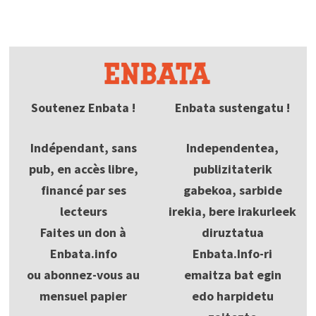
Soutenez Enbata !
Enbata sustengatu !
Indépendant, sans
Independentea,
pub, en accès libre,
publizitaterik
financé par ses
gabekoa, sarbide
lecteurs
irekia, bere irakurleek
Faites un don à
diruztatua
Enbata.info
Enbata.Info-ri
ou abonnez-vous au
emaitza bat egin
mensuel papier
edo harpidetu