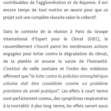
contribuables de l’agglomération et de Bayonne. Il est
encore temps de tout mettre en œuvre pour que ce
projet soit une complète réussite selon le collectif.
Dans le contexte de la réunion à Paris du Groupe
International d’Expert pour le Climat (GIEC), le
rassemblement s’inscrit parmi les nombreuses actions
engagées pour lutter contre la dégradation du climat,
de la planète et assurer la survie de l’humanité.
L’institut de veille sanitaire et l’ordre des médecins
affirment que “
la lutte contre la pollution atmosphérique
urbaine doit être considérée comme un problème
prioritaire de santé publique
”. Les effets à court terme
sont parfaitement connus, des symptômes respiratoires
à la mortalité. A plus long terme, les effets seront aussi