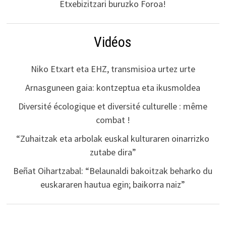
Etxebizitzari buruzko Foroa!
Vidéos
Niko Etxart eta EHZ, transmisioa urtez urte
Arnasguneen gaia: kontzeptua eta ikusmoldea
Diversité écologique et diversité culturelle : même
combat !
“Zuhaitzak eta arbolak euskal kulturaren oinarrizko
zutabe dira”
Beñat Oihartzabal: “Belaunaldi bakoitzak beharko du
euskararen hautua egin; baikorra naiz”