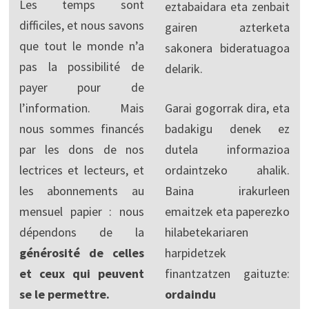
Les temps sont
eztabaidara eta zenbait
difficiles, et nous savons
gairen azterketa
que tout le monde n’a
sakonera bideratuagoa
pas la possibilité de
delarik.
payer pour de
l’information. Mais
Garai gogorrak dira, eta
nous sommes financés
badakigu denek ez
par les dons de nos
dutela informazioa
lectrices et lecteurs, et
ordaintzeko ahalik.
les abonnements au
Baina irakurleen
mensuel papier : nous
emaitzek eta paperezko
dépendons de la
hilabetekariaren
générosité de celles
harpidetzek
et ceux qui peuvent
finantzatzen gaituzte:
se le permettre.
ordaindu