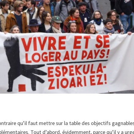
ire qu’il faut mettre sur la table des objectifs gagnable
plémentaires. Tout d’abord, évidemment, parce qu’il y a urg