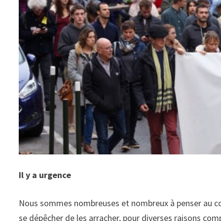
Il y a urgence
Nous sommes nombreuses et nombreux à penser au contra
se dépêcher de les arracher, pour diverses raisons com