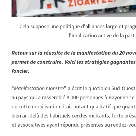
Cela suppose une politique d’alliances large et pr
l’implication active de la part
Retour sur la réussite de la manifestation du 20 nove
permet de construire. Voici les stratégies gagnante
foncier.
“
Manifestation monstre
” a écrit le quotidien Sud-Ouest
au pays qui a rassemblé 8.000 personnes à Bayonne ce
de cette mobilisation était autant qualitatif que quant
bien au-delà des habituels cercles militants, forte prés
et associatives ayant répondu présentes au rendez-vou