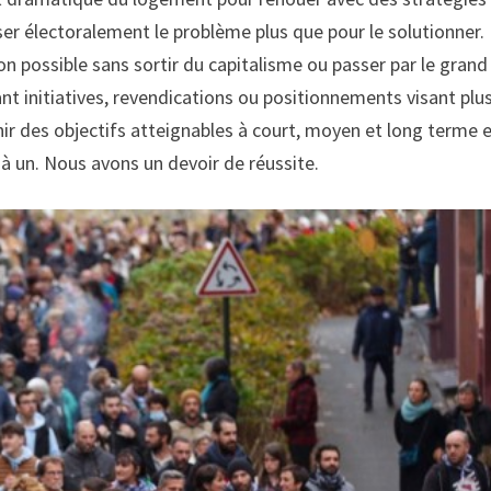
iser électoralement le problème plus que pour le solutionner.
 possible sans sortir du capitalisme ou passer par le grand 
t initiatives, revendications ou positionnements visant plu
nir des objectifs atteignables à court, moyen et long terme e
 à un. Nous avons un devoir de réussite.