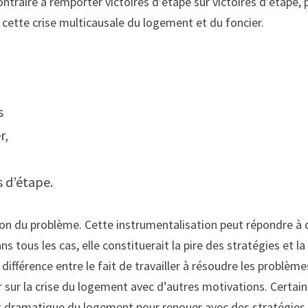
ontraire à remporter victoires d’étape sur victoires d’étape, 
cette crise multicausale du logement et du foncier.
,
s
r,
s d’étape.
ion du problème. Cette instrumentalisation peut répondre à 
s tous les cas, elle constituerait la pire des stratégies et la
 différence entre le fait de travailler à résoudre les problème
er sur la crise du logement avec d’autres motivations. Certai
ent dramatique du logement pour renouer avec des stratégies