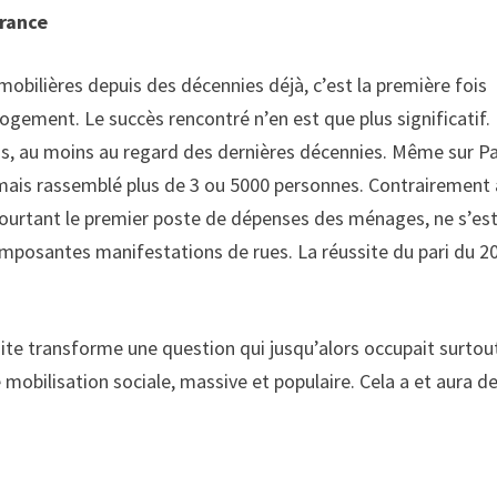
rance
obilières depuis des décennies déjà, c’est la première fois
ogement. Le succès rencontré n’en est que plus significatif. E
is, au moins au regard des dernières décennies. Même sur Pa
mais rassemblé plus de 3 ou 5000 personnes. Contrairement 
t pourtant le premier poste de dépenses des ménages, ne s’es
imposantes manifestations de rues. La réussite du pari du 2
ite transforme une question qui jusqu’alors occupait surtout
 de mobilisation sociale, massive et populaire. Cela a et aura d