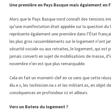
Une première en Pays Basque mais également en F
Alors que le Pays Basque nord connaît des tensions imm
qu’une manifestation était appelée sur la question du l
représente également une première dans l’État frança
les plus gros rassemblements sur le logement n’ont ja
sécurité sociale ou aux retraites, le logement, qui es
jamais converti en sujet de mobilisations de masse, d’
novembre n’en est que plus remarquable.
Cela en fait un moment-clef en ce sens que cette réuss
élu.e.s, les technicien.ne.s et les militant.es, en objet
conséquences en profondeur ici et ailleurs.
Vers un Batera du logement ?