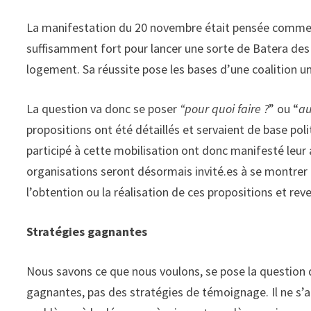
La manifestation du 20 novembre était pensée comme un
suffisamment fort pour lancer une sorte de Batera des 
logement. Sa réussite pose les bases d’une coalition u
La question va donc se poser
“pour quoi faire ?
” ou “
au
propositions ont été détaillés et servaient de base pol
participé à cette mobilisation ont donc manifesté leur ac
organisations seront désormais invité.es à se montrer
l’obtention ou la réalisation de ces propositions et reve
Stratégies gagnantes
Nous savons ce que nous voulons, se pose la question
gagnantes, pas des stratégies de témoignage. Il ne s’a