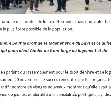
agmatique des modes de lutte déterminés mais non-violents 
ie la plus forte possible de la population.
mbre pour le droit de se loger et vivre au pays et ce qu’el
s qui pourraient fonder un front large du logement et du
 en parlant du rassemblement pour le droit de vivre et se lo
 samedi 20 novembre. Le succès rencontré par les organisat
itatif : nombre de visages nouveaux montrant qu’elle avait a
ence de jeunes, et pluralité des sensibilités politiques, syndic
s.