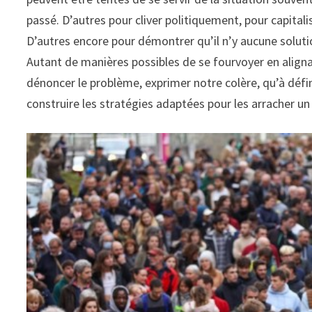
passé. D’autres pour cliver politiquement, pour capital
D’autres encore pour démontrer qu’il n’y aucune solution
Autant de manières possibles de se fourvoyer en alignan
dénoncer le problème, exprimer notre colère, qu’à défi
construire les stratégies adaptées pour les arracher un