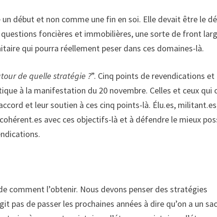
 début et non comme une fin en soi. Elle devait être le dé
questions foncières et immobilières, une sorte de front lar
nitaire qui pourra réellement peser dans ces domaines-là.
tour de quelle stratégie ?
”. Cinq points de revendications et
itique à la manifestation du 20 novembre. Celles et ceux qui 
cord et leur soutien à ces cinq points-là. Élu.es, militant.es
 cohérent.es avec ces objectifs-là et à défendre le mieux pos
ndications.
 de comment l’obtenir. Nous devons penser des stratégies
git pas de passer les prochaines années à dire qu’on a un sa