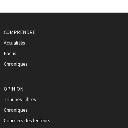
COMPRENDRE
Actualités
Focus
Chroniques
OPINION
Tribunes Libres
Chroniques
Courriers des lecteurs