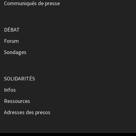
Communiqués de presse
DÉBAT
Forum
Sondages
SOLIDARITÉS
Infos
Ressources
Adresses des presos