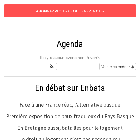
ABONNEZ-VOUS / SOUTENEZ-NOUS
Agenda
Il n’y a aucun évènement à venir.
Voir le calendrier
En débat sur Enbata
Face à une France réac, l’alternative basque
Première exposition de baux fraduleux du Pays Basque
En Bretagne aussi, batailles pour le logement
Le droit au logement n’est pas secondaire !