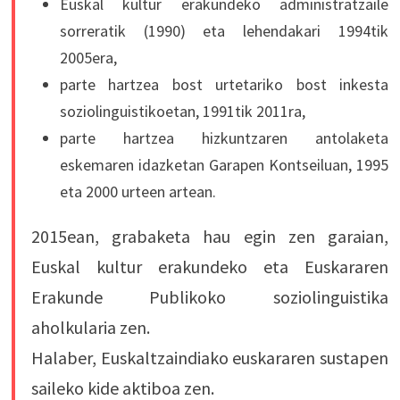
Euskal kultur erakundeko administratzaile
sorreratik (1990) eta lehendakari 1994tik
2005era,
parte hartzea bost urtetariko bost inkesta
soziolinguistikoetan, 1991tik 2011ra,
parte hartzea hizkuntzaren antolaketa
eskemaren idazketan Garapen Kontseiluan, 1995
eta 2000 urteen artean.
2015ean, grabaketa hau egin zen garaian,
Euskal kultur erakundeko eta Euskararen
Erakunde Publikoko soziolinguistika
aholkularia zen.
Halaber, Euskaltzaindiako euskararen sustapen
saileko kide aktiboa zen.