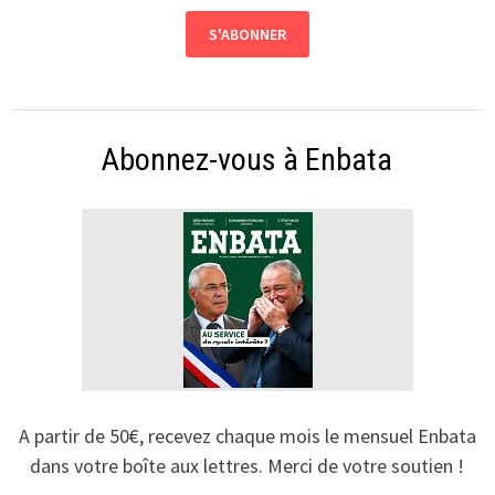
Abonnez-vous à Enbata
A partir de 50€, recevez chaque mois le mensuel Enbata
dans votre boîte aux lettres. Merci de votre soutien !