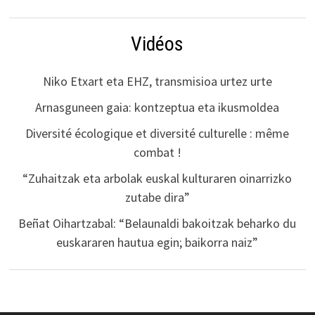
Vidéos
Niko Etxart eta EHZ, transmisioa urtez urte
Arnasguneen gaia: kontzeptua eta ikusmoldea
Diversité écologique et diversité culturelle : même
combat !
“Zuhaitzak eta arbolak euskal kulturaren oinarrizko
zutabe dira”
Beñat Oihartzabal: “Belaunaldi bakoitzak beharko du
euskararen hautua egin; baikorra naiz”