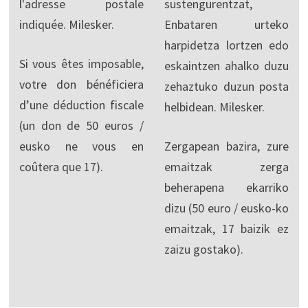
l'adresse postale
sustengurentzat,
indiquée. Milesker.
Enbataren urteko
harpidetza lortzen edo
Si vous êtes imposable,
eskaintzen ahalko duzu
votre don bénéficiera
zehaztuko duzun posta
d’une déduction fiscale
helbidean. Milesker.
(un don de 50 euros /
eusko ne vous en
Zergapean bazira, zure
coûtera que 17).
emaitzak zerga
beherapena ekarriko
dizu (50 euro / eusko-ko
emaitzak, 17 baizik ez
zaizu gostako).