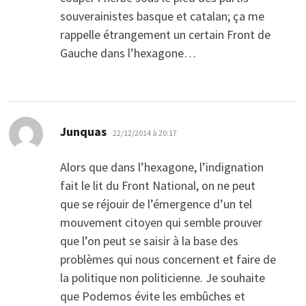
souverainistes basque et catalan; ça me
rappelle étrangement un certain Front de
Gauche dans l’hexagone…
dit :
Junquas
22/12/2014 à 20:17
Alors que dans l’hexagone, l’indignation
fait le lit du Front National, on ne peut
que se réjouir de l’émergence d’un tel
mouvement citoyen qui semble prouver
que l’on peut se saisir à la base des
problèmes qui nous concernent et faire de
la politique non politicienne. Je souhaite
que Podemos évite les embûches et