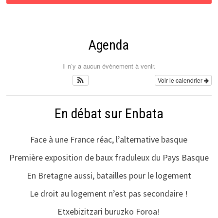
Agenda
Il n’y a aucun évènement à venir.
Voir le calendrier
En débat sur Enbata
Face à une France réac, l’alternative basque
Première exposition de baux fraduleux du Pays Basque
En Bretagne aussi, batailles pour le logement
Le droit au logement n’est pas secondaire !
Etxebizitzari buruzko Foroa!