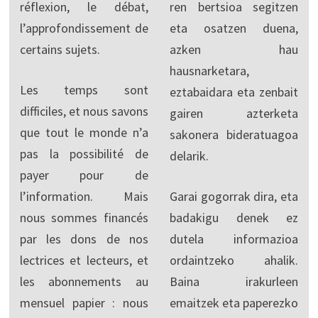
réflexion, le débat,
ren bertsioa segitzen
l’approfondissement de
eta osatzen duena,
certains sujets.
azken hau
hausnarketara,
Les temps sont
eztabaidara eta zenbait
difficiles, et nous savons
gairen azterketa
que tout le monde n’a
sakonera bideratuagoa
pas la possibilité de
delarik.
payer pour de
l’information. Mais
Garai gogorrak dira, eta
nous sommes financés
badakigu denek ez
par les dons de nos
dutela informazioa
lectrices et lecteurs, et
ordaintzeko ahalik.
les abonnements au
Baina irakurleen
mensuel papier : nous
emaitzek eta paperezko