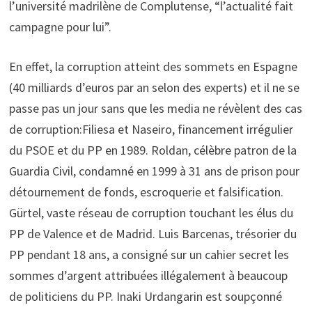
l’université madrilène de Complutense, “l’actualité fait
campagne pour lui”.
En effet, la corruption atteint des sommets en Espagne
(40 milliards d’euros par an selon des experts) et il ne se
passe pas un jour sans que les media ne révèlent des cas
de corruption:Filiesa et Naseiro, financement irrégulier
du PSOE et du PP en 1989. Roldan, célèbre patron de la
Guardia Civil, condamné en 1999 à 31 ans de prison pour
détournement de fonds, escroquerie et falsification.
Gürtel, vaste réseau de corruption touchant les élus du
PP de Valence et de Madrid. Luis Barcenas, trésorier du
PP pendant 18 ans, a consigné sur un cahier secret les
sommes d’argent attribuées illégalement à beaucoup
de politiciens du PP. Inaki Urdangarin est soupçonné