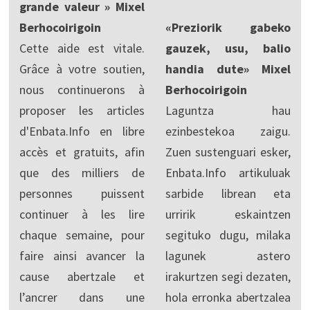
grande valeur » Mixel
Berhocoirigoin
«Preziorik gabeko
Cette aide est vitale.
gauzek, usu, balio
Grâce à votre soutien,
handia dute» Mixel
nous continuerons à
Berhocoirigoin
proposer les articles
Laguntza hau
d'Enbata.Info en libre
ezinbestekoa zaigu.
accès et gratuits, afin
Zuen sustenguari esker,
que des milliers de
Enbata.Info artikuluak
personnes puissent
sarbide librean eta
continuer à les lire
urririk eskaintzen
chaque semaine, pour
segituko dugu, milaka
faire ainsi avancer la
lagunek astero
cause abertzale et
irakurtzen segi dezaten,
l’ancrer dans une
hola erronka abertzalea