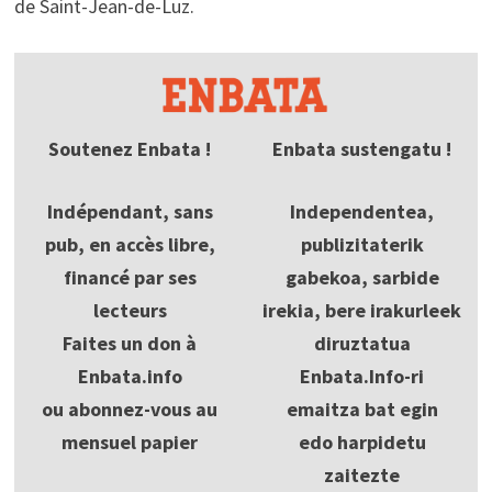
de Saint-Jean-de-Luz.
Soutenez Enbata !
Enbata sustengatu !
Indépendant, sans
Independentea,
pub, en accès libre,
publizitaterik
financé par ses
gabekoa, sarbide
lecteurs
irekia, bere irakurleek
Faites un don à
diruztatua
Enbata.info
Enbata.Info-ri
ou abonnez-vous au
emaitza bat egin
mensuel papier
edo harpidetu
zaitezte