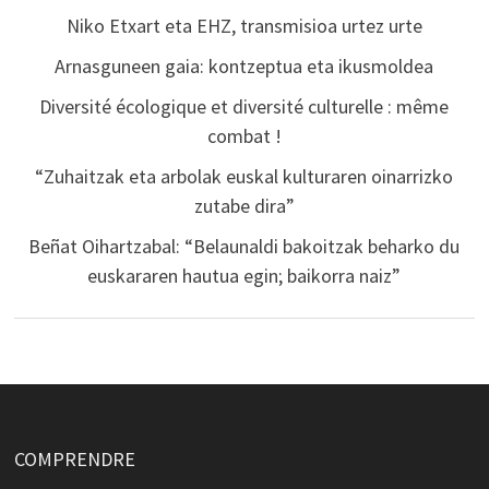
Niko Etxart eta EHZ, transmisioa urtez urte
Arnasguneen gaia: kontzeptua eta ikusmoldea
Diversité écologique et diversité culturelle : même
combat !
“Zuhaitzak eta arbolak euskal kulturaren oinarrizko
zutabe dira”
Beñat Oihartzabal: “Belaunaldi bakoitzak beharko du
euskararen hautua egin; baikorra naiz”
COMPRENDRE