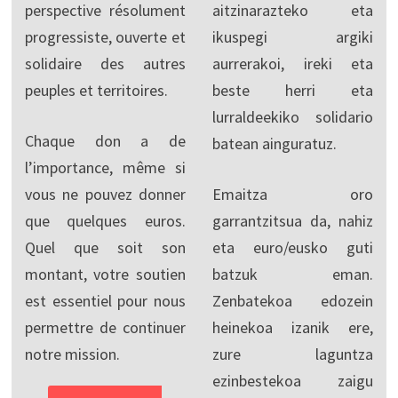
perspective résolument
aitzinarazteko eta
progressiste, ouverte et
ikuspegi argiki
solidaire des autres
aurrerakoi, ireki eta
peuples et territoires.
beste herri eta
lurraldeekiko solidario
Chaque don a de
batean ainguratuz.
l’importance, même si
vous ne pouvez donner
Emaitza oro
que quelques euros.
garrantzitsua da, nahiz
Quel que soit son
eta euro/eusko guti
montant, votre soutien
batzuk eman.
est essentiel pour nous
Zenbatekoa edozein
permettre de continuer
heinekoa izanik ere,
notre mission.
zure laguntza
ezinbestekoa zaigu