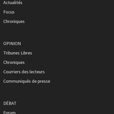
Actualités
Focus
Chroniques
OPINION
Tribunes Libres
Chroniques
Courriers des lecteurs
Communiqués de presse
DÉBAT
Forum