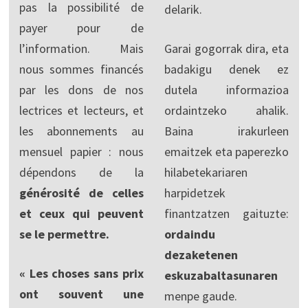
pas la possibilité de
delarik.
payer pour de
l’information. Mais
Garai gogorrak dira, eta
nous sommes financés
badakigu denek ez
par les dons de nos
dutela informazioa
lectrices et lecteurs, et
ordaintzeko ahalik.
les abonnements au
Baina irakurleen
mensuel papier : nous
emaitzek eta paperezko
dépendons de la
hilabetekariaren
générosité de celles
harpidetzek
et ceux qui peuvent
finantzatzen gaituzte:
se le permettre.
ordaindu
dezaketenen
« Les choses sans prix
eskuzabaltasunaren
ont souvent une
menpe gaude.