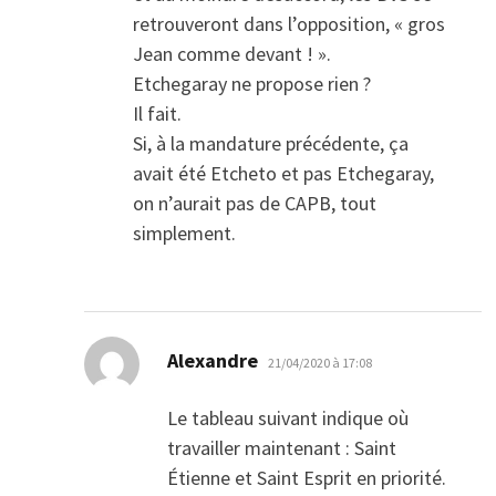
retrouveront dans l’opposition, « gros
Jean comme devant ! ».
Etchegaray ne propose rien ?
Il fait.
Si, à la mandature précédente, ça
avait été Etcheto et pas Etchegaray,
on n’aurait pas de CAPB, tout
simplement.
dit :
Alexandre
21/04/2020 à 17:08
Le tableau suivant indique où
travailler maintenant : Saint
Étienne et Saint Esprit en priorité.