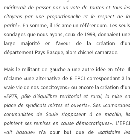
mériterait de passer par un vote de toutes et tous les
citoyens par une proportionnelle et le respect de la
parité
». En somme, il réclame un référendum. Les seuls
sondages que nous ayons, ceux de 1999, donnaient une
large majorité en faveur de la création d’un
département Pays Basque, alors chiche! camarade.
Mais le militant de gauche a une autre idée en tête. Il
réclame «une alternative de 6 EPCI correspondant à la
vraie vie de nos concitoyens» ou encore la création d’un
«
EPTR, pôle d’équilibre territorial et rural, la mise en
place de syndicats mixtes et ouverts
». Ses «c
amarades
communistes de Soule s’opposent à ce machin, ils
pointent ses remises en cause démocratiques
». L’EPCI
«
dit basque»
n’a pour but que de
«satisfaire les