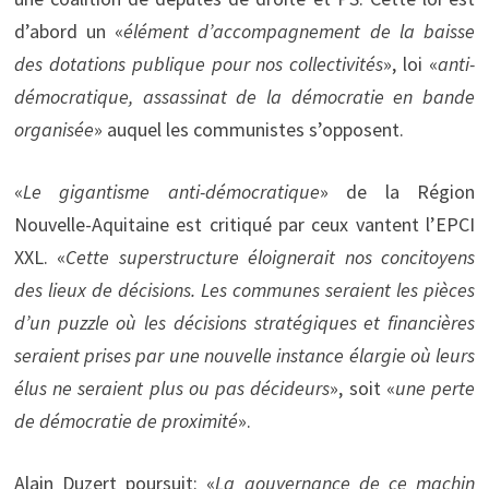
d’abord un «
élément d’accompagnement de la baisse
des dotations publique pour nos collectivités
», loi «
anti-
démocratique, assassinat de la démocratie en bande
organisée
» auquel les communistes s’opposent.
«
Le gigantisme anti-démocratique
» de la Région
Nouvelle-Aquitaine est critiqué par ceux vantent l’EPCI
XXL. «
Cette superstructure éloignerait nos concitoyens
des lieux de décisions. Les communes seraient les pièces
d’un puzzle où les décisions stratégiques et financières
seraient prises par une nouvelle instance élargie où leurs
élus ne seraient plus ou pas décideurs
», soit «
une perte
de démocratie de proximité
».
Alain Duzert poursuit: «
La gouvernance de ce machin