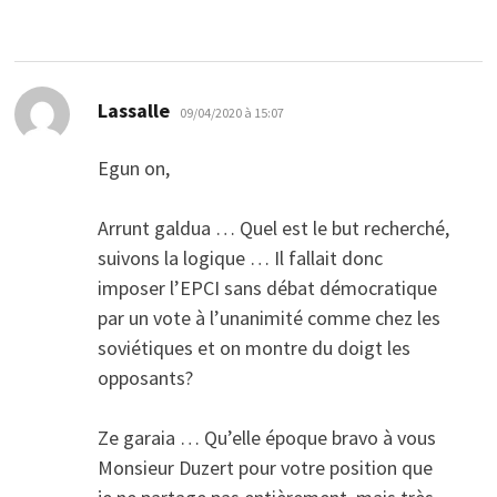
dit :
Lassalle
09/04/2020 à 15:07
Egun on,
Arrunt galdua … Quel est le but recherché,
suivons la logique … Il fallait donc
imposer l’EPCI sans débat démocratique
par un vote à l’unanimité comme chez les
soviétiques et on montre du doigt les
opposants?
Ze garaia … Qu’elle époque bravo à vous
Monsieur Duzert pour votre position que