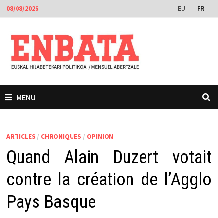
Passer
EU
FR
08/08/2026
au
contenu
MENU
ARTICLES
/
CHRONIQUES
/
OPINION
Quand Alain Duzert votait
contre la création de l’Agglo
Pays Basque