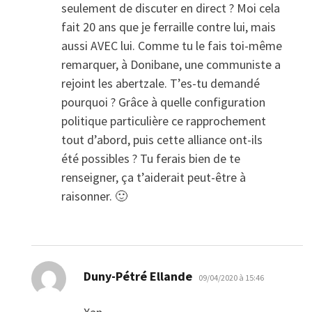
seulement de discuter en direct ? Moi cela
fait 20 ans que je ferraille contre lui, mais
aussi AVEC lui. Comme tu le fais toi-même
remarquer, à Donibane, une communiste a
rejoint les abertzale. T’es-tu demandé
pourquoi ? Grâce à quelle configuration
politique particulière ce rapprochement
tout d’abord, puis cette alliance ont-ils
été possibles ? Tu ferais bien de te
renseigner, ça t’aiderait peut-être à
raisonner. 🙂
dit :
Duny-Pétré Ellande
09/04/2020 à 15:46