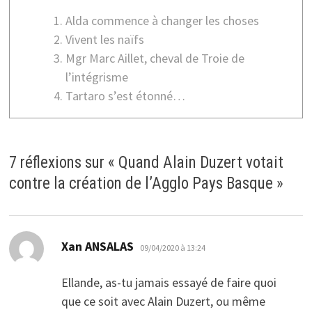
Alda commence à changer les choses
Vivent les naïfs
Mgr Marc Aillet, cheval de Troie de
l’intégrisme
Tartaro s’est étonné…
7 réflexions sur «
Quand Alain Duzert votait
contre la création de l’Agglo Pays Basque
»
dit :
Xan ANSALAS
09/04/2020 à 13:24
Ellande, as-tu jamais essayé de faire quoi
que ce soit avec Alain Duzert, ou même