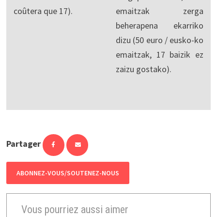
coûtera que 17).
emaitzak zerga
beherapena ekarriko
dizu (50 euro / eusko-ko
emaitzak, 17 baizik ez
zaizu gostako).
Partager
ABONNEZ-VOUS/SOUTENEZ-NOUS
Vous pourriez aussi aimer