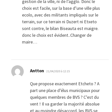
gestion de la ville, ni de l’agglo. Donc le
choix est facile, sur la base d’une ville plus
ecolo, avec des militants impliqués sur le
terrain, sur ce terrain ni Duzert ni Etxeto
sont contre, le bilan Biseauta est maigre.
donc le choix est évident..Changer de
maire…
dit :
Antton
21/04/2020 à 12:15
Que propose exactement Etcheto ? A
part une place d’élus municipaux pour
quelques membres de BVS ? C’est du
vent ! Il va garder la majorité absolue
et au moindre désaccord, les BVS se