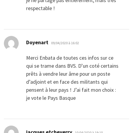
je ne partage pas entièrement, mais très
respectable !
dit :
Doyenart
09/04/2020 à 16:02
Merci Enbata de toutes ces infos sur ce
qui se trame dans BVS. D’un coté certains
prêts à vendre leur âme pour un poste
d’adjoint et en face des militants qui
pensent à leur pays ! J’ai fait mon choix :
je vote le Pays Basque
dit :
jacques etcheverry
10/04/2020 à 19:10