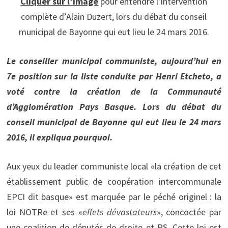
Cliquer sur l’image
pour entendre l’intervention
complète d’Alain Duzert, lors du débat du conseil
municipal de Bayonne qui eut lieu le 24 mars 2016.
Le conseiller municipal communiste, aujourd’hui en
7e position sur la liste conduite par Henri Etcheto, a
voté contre la création de la Communauté
d’Agglomération Pays Basque. Lors du débat du
conseil municipal de Bayonne qui eut lieu le 24 mars
2016, il expliqua pourquoi.
Aux yeux du leader communiste local «la création de cet
établissement public de coopération intercommunale
EPCI dit basque» est marquée par le péché originel : la
loi NOTRe et ses «
effets dévastateurs
», concoctée par
une coalition de députés de droite et PS. Cette loi est