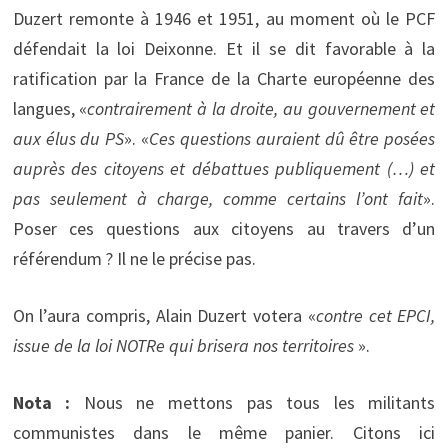
Duzert remonte à 1946 et 1951, au moment où le PCF
défendait la loi Deixonne. Et il se dit favorable à la
ratification par la France de la Charte européenne des
langues, «
contrairement à la droite, au gouvernement et
aux élus du PS
». «
Ces questions auraient dû être posées
auprès des citoyens et débattues publiquement (…) et
pas seulement à charge, comme certains l’ont fait
».
Poser ces questions aux citoyens au travers d’un
référendum ? Il ne le précise pas.
On l’aura compris, Alain Duzert votera «
contre cet EPCI,
issue de la loi NOTRe qui brisera nos territoires
».
Nota :
Nous ne mettons pas tous les militants
communistes dans le même panier. Citons ici