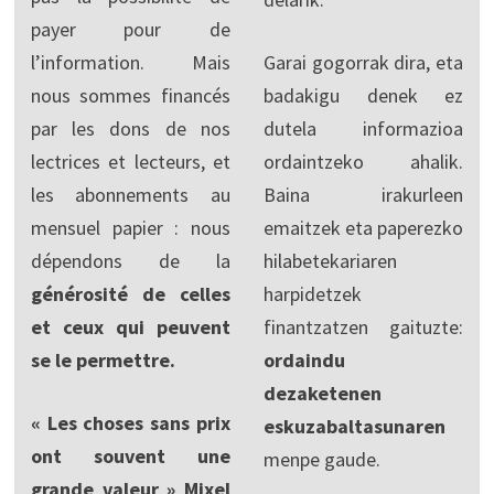
payer pour de
l’information. Mais
Garai gogorrak dira, eta
nous sommes financés
badakigu denek ez
par les dons de nos
dutela informazioa
lectrices et lecteurs, et
ordaintzeko ahalik.
les abonnements au
Baina irakurleen
mensuel papier : nous
emaitzek eta paperezko
dépendons de la
hilabetekariaren
générosité de celles
harpidetzek
et ceux qui peuvent
finantzatzen gaituzte:
se le permettre.
ordaindu
dezaketenen
« Les choses sans prix
eskuzabaltasunaren
ont souvent une
menpe gaude.
grande valeur » Mixel