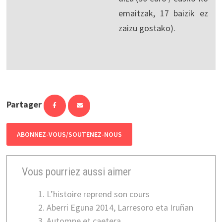
emaitzak, 17 baizik ez
zaizu gostako).
Partager
ABONNEZ-VOUS/SOUTENEZ-NOUS
Vous pourriez aussi aimer
L’histoire reprend son cours
Aberri Eguna 2014, Larresoro eta Iruñan
Automne et caetera