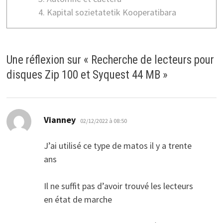
Kapital sozietatetik Kooperatibara
Une réflexion sur «
Recherche de lecteurs pour
disques Zip 100 et Syquest 44 MB
»
dit :
Vianney
02/12/2022 à 08:50
J’ai utilisé ce type de matos il y a trente
ans
Il ne suffit pas d’avoir trouvé les lecteurs
en état de marche