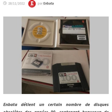
28/11/2022
par
Enbata
Enbata détient un certain nombre de disques
obsolètes des années 90, contenant beaucoup de