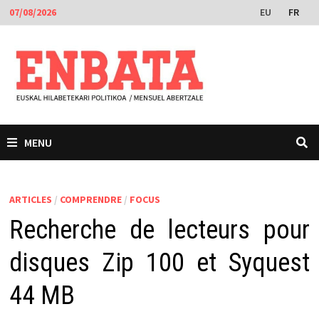
Passer
EU
FR
07/08/2026
au
contenu
MENU
ARTICLES
/
COMPRENDRE
/
FOCUS
Recherche de lecteurs pour
disques Zip 100 et Syquest
44 MB