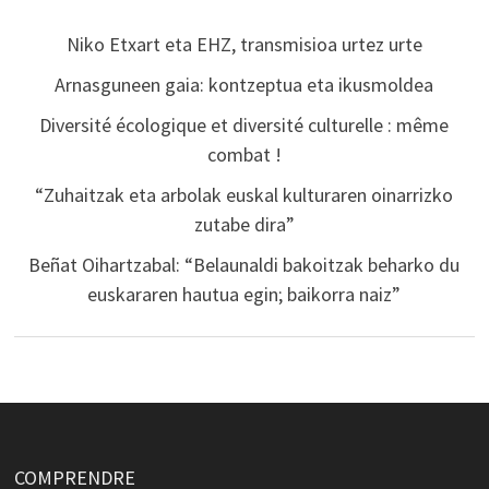
Niko Etxart eta EHZ, transmisioa urtez urte
Arnasguneen gaia: kontzeptua eta ikusmoldea
Diversité écologique et diversité culturelle : même
combat !
“Zuhaitzak eta arbolak euskal kulturaren oinarrizko
zutabe dira”
Beñat Oihartzabal: “Belaunaldi bakoitzak beharko du
euskararen hautua egin; baikorra naiz”
COMPRENDRE