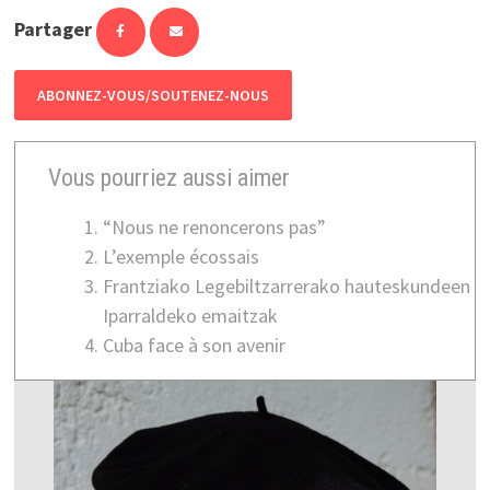
Partager
ABONNEZ-VOUS/SOUTENEZ-NOUS
Vous pourriez aussi aimer
“Nous ne renoncerons pas”
L’exemple écossais
Frantziako Legebiltzarrerako hauteskundeen
Iparraldeko emaitzak
Cuba face à son avenir