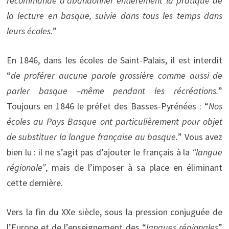
recommandé d’abandonner entièrement la pratique de
la lecture en basque, suivie dans tous les temps dans
leurs écoles.
”
En 1846, dans les écoles de Saint-Palais, il est interdit
“
de proférer aucune parole grossière comme aussi de
parler basque –même pendant les récréations.
”
Toujours en 1846 le préfet des Basses-Pyrénées : “
Nos
écoles au Pays Basque ont particulièrement pour objet
de substituer la langue française au basque.
” Vous avez
bien lu : il ne s’agit pas d’ajouter le français à la
“langue
régionale”
, mais de l’imposer à sa place en éliminant
cette dernière.
Vers la fin du XXe siècle, sous la pression conjuguée de
l’Europe et de l’enseignement des “
langues régionales
”