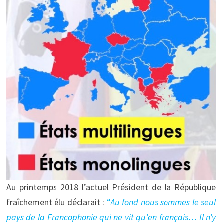
Au printemps 2018 l’actuel Président de la République
fraîchement élu déclarait :
“
Au fond nous sommes le seul
pays de la Francophonie qui ne vit qu’en français… Il n’y