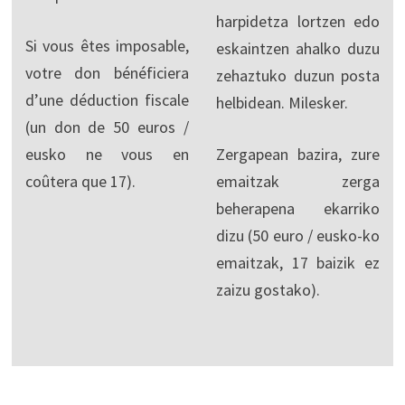
harpidetza lortzen edo
Si vous êtes imposable,
eskaintzen ahalko duzu
votre don bénéficiera
zehaztuko duzun posta
d’une déduction fiscale
helbidean. Milesker.
(un don de 50 euros /
eusko ne vous en
Zergapean bazira, zure
coûtera que 17).
emaitzak zerga
beherapena ekarriko
dizu (50 euro / eusko-ko
emaitzak, 17 baizik ez
zaizu gostako).