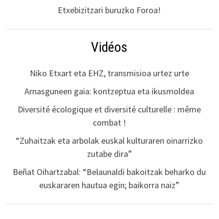
Etxebizitzari buruzko Foroa!
Vidéos
Niko Etxart eta EHZ, transmisioa urtez urte
Arnasguneen gaia: kontzeptua eta ikusmoldea
Diversité écologique et diversité culturelle : même
combat !
“Zuhaitzak eta arbolak euskal kulturaren oinarrizko
zutabe dira”
Beñat Oihartzabal: “Belaunaldi bakoitzak beharko du
euskararen hautua egin; baikorra naiz”