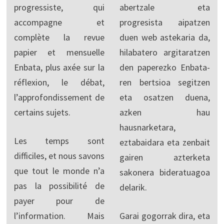
progressiste, qui
abertzale eta
accompagne et
progresista aipatzen
complète la revue
duen web astekaria da,
papier et mensuelle
hilabatero argitaratzen
Enbata, plus axée sur la
den paperezko Enbata-
réflexion, le débat,
ren bertsioa segitzen
l’approfondissement de
eta osatzen duena,
certains sujets.
azken hau
hausnarketara,
Les temps sont
eztabaidara eta zenbait
difficiles, et nous savons
gairen azterketa
que tout le monde n’a
sakonera bideratuagoa
pas la possibilité de
delarik.
payer pour de
l’information. Mais
Garai gogorrak dira, eta