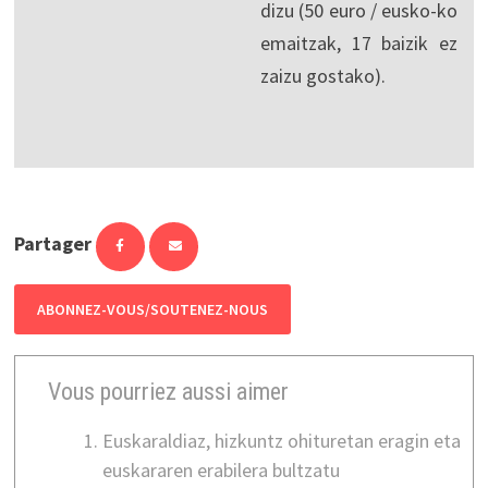
dizu (50 euro / eusko-ko
emaitzak, 17 baizik ez
zaizu gostako).
Partager
ABONNEZ-VOUS/SOUTENEZ-NOUS
Vous pourriez aussi aimer
Euskaraldiaz, hizkuntz ohituretan eragin eta
euskararen erabilera bultzatu