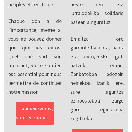
peuples et territoires.
beste herri eta
lurraldeekiko solidario
Chaque don a de
batean ainguratuz.
l’importance, même si
vous ne pouvez donner
Emaitza oro
que quelques euros.
garrantzitsua da, nahiz
Quel que soit son
eta euro/eusko guti
montant, votre soutien
batzuk eman.
est essentiel pour nous
Zenbatekoa edozein
permettre de continuer
heinekoa izanik ere,
notre mission.
zure laguntza
ezinbestekoa zaigu
gure eginkizuna
ABONNEZ-VOUS /
segitzeko.
SOUTENEZ-NOUS