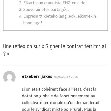
Elkartasun erauntsia EHZren alde!
Souverainetés partagées
Enpresa ttikietako langileok, elkarrekin
handiago!
Une réflexion sur «
Signer le contrat territorial
?
»
dit :
etxeberri jakes
08/08/2013 à 21:55
si on etait cohérent face à l’état, c’est la
dotation globale de fonctionnement au
collectivité territoriale qu’on demanderait
pour le syndicat mixte pole rural . Plus la