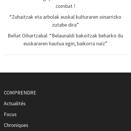
combat !
“Zuhaitzak eta arbolak euskal kulturaren oinarrizko
zutabe dira”
Beñat Oihartzabal: “Belaunaldi bakoitzak beharko du
euskararen hautua egin; baikorra naiz”
COMPRENDRE
Actualités
Focus
Chroniques