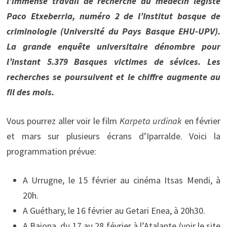
l’immense travail de recherche du médecin légiste
Paco Etxeberria, numéro 2 de l’Institut basque de
criminologie (Université du Pays Basque EHU-UPV).
La grande enquête universitaire dénombre pour
l’instant 5.379 Basques victimes de sévices. Les
recherches se poursuivent et le chiffre augmente au
fil des mois.
Vous pourrez aller voir le film
Karpeta urdinak
en février
et mars sur plusieurs écrans d’Iparralde. Voici la
programmation prévue:
A Urrugne, le 15 février au cinéma Itsas Mendi, à
20h.
A Guéthary, le 16 février au Getari Enea, à 20h30.
A Baiona, du 17 au 28 février à l’Atalante (voir le site