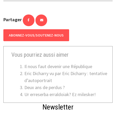
Partager
ABONNEZ-VOUS/SOUTENEZ-NOUS
Vous pourriez aussi aimer
Il nous faut devenir une République
Eric Dicharry vu par Eric Dicharry : tentative
d’autoportrait
Deux ans de perdus ?
Ur erreserba erraldoiak? Ez milesker!
Newsletter