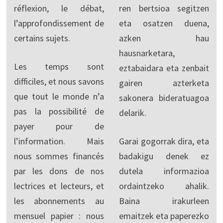
réflexion, le débat,
ren bertsioa segitzen
l’approfondissement de
eta osatzen duena,
certains sujets.
azken hau
hausnarketara,
Les temps sont
eztabaidara eta zenbait
difficiles, et nous savons
gairen azterketa
que tout le monde n’a
sakonera bideratuagoa
pas la possibilité de
delarik.
payer pour de
l’information. Mais
Garai gogorrak dira, eta
nous sommes financés
badakigu denek ez
par les dons de nos
dutela informazioa
lectrices et lecteurs, et
ordaintzeko ahalik.
les abonnements au
Baina irakurleen
mensuel papier : nous
emaitzek eta paperezko