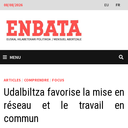
Passer
EU
FR
08/08/2026
au
contenu
MENU
ARTICLES
/
COMPRENDRE
/
FOCUS
Udalbiltza favorise la mise en
réseau et le travail en
commun