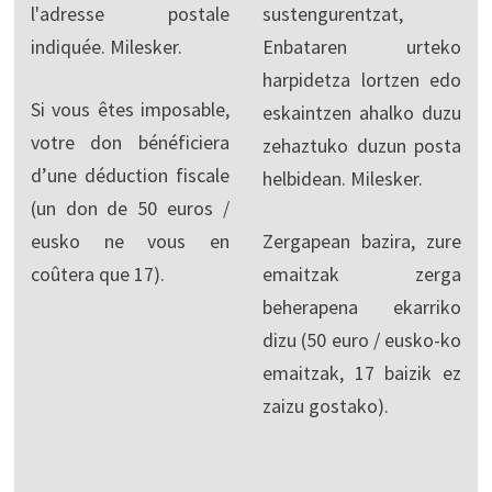
l'adresse postale
sustengurentzat,
indiquée. Milesker.
Enbataren urteko
harpidetza lortzen edo
Si vous êtes imposable,
eskaintzen ahalko duzu
votre don bénéficiera
zehaztuko duzun posta
d’une déduction fiscale
helbidean. Milesker.
(un don de 50 euros /
eusko ne vous en
Zergapean bazira, zure
coûtera que 17).
emaitzak zerga
beherapena ekarriko
dizu (50 euro / eusko-ko
emaitzak, 17 baizik ez
zaizu gostako).