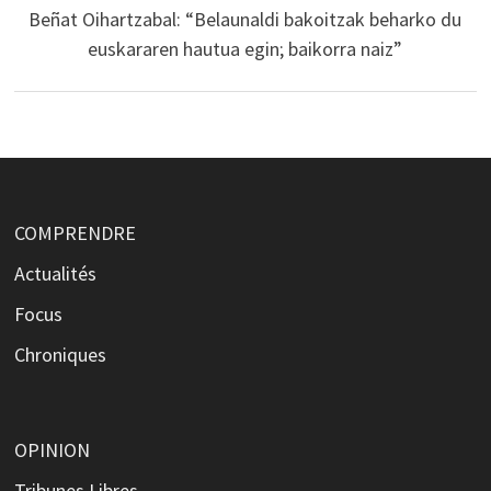
Beñat Oihartzabal: “Belaunaldi bakoitzak beharko du
euskararen hautua egin; baikorra naiz”
COMPRENDRE
Actualités
Focus
Chroniques
OPINION
Tribunes Libres