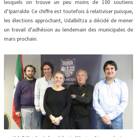
lesquels on trouve un peu moins de 100 soutiens
d’Iparralde. Ce chiffre est toutefois à relativiser puisque,
les élections approchant, Udalbiltza a décidé de mener
un travail d’adhésion au lendemain des municipales de
mars prochain.