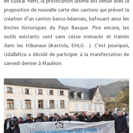
en Euskal Herri, la provocation ultime est venue avec la
proposition de nouvelle carte des cantons qui prévoit la
création d’un canton basco-béarnais, bafouant ainsi les
limites historiques du Pays Basque. Pire encore, les
outils existants sont sans cesse menacés et trainés
dans les tribunaux (ikastola, EHLG…). C’est pourquoi,
Udalbiltza a décidé de participer à la manifestation de
samedi dernier à Mauléon.