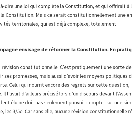
-dire une loi qui complète la Constitution, et qui offrirait à 
 la Constitution. Mais ce serait constitutionnellement une er
tivités territoriales, qui est déjà complexe, totalement
ampagne envisage de réformer la Constitution. En prati
 révision constitutionnelle. C’est pratiquement une sorte de
ir ses promesses, mais aussi d’avoir les moyens politiques d
rte. Celui qui nourrit encore des regrets sur cette question,
l l’avait d’ailleurs précisé lors d’un discours devant l’Asse
sident élu ne doit pas seulement pouvoir compter sur une sim
 les 3/5e. Car sans elle, aucune révision constitutionnelle n