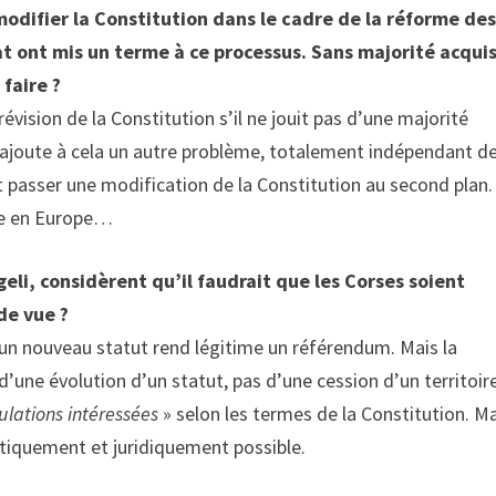
difier la Constitution dans le cadre de la réforme de
nat ont mis un terme à ce processus. Sans majorité acqui
faire ?
vision de la Constitution s’il ne jouit pas d’une majorité
 S’ajoute à cela un autre problème, totalement indépendant d
t passer une modification de la Constitution au second plan.
erre en Europe…
eli, considèrent qu’il faudrait que les Corses soient
de vue ?
d’un nouveau statut rend légitime un référendum. Mais la
 d’une évolution d’un statut, pas d’une cession d’un territoir
lations intéressées
» selon les termes de la Constitution. Ma
litiquement et juridiquement possible.