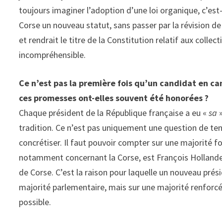
toujours imaginer l’adoption d’une loi organique, c’est-à
Corse un nouveau statut, sans passer par la révision de
et rendrait le titre de la Constitution relatif aux collec
incompréhensible.
Ce n’est pas la première fois qu’un candidat en c
ces promesses ont-elles souvent été honorées ?
Chaque président de la République française a eu «
sa
»
tradition. Ce n’est pas uniquement une question de ten
concrétiser. Il faut pouvoir compter sur une majorité fo
notamment concernant la Corse, est François Hollande. I
de Corse. C’est la raison pour laquelle un nouveau pré
majorité parlementaire, mais sur une majorité renforcée,
possible.