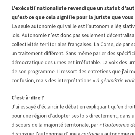
L’exécutif nationaliste revendique un statut d’a
qu’est-ce que cela signifie pour la juriste que vous
La seule autonomie qui vaille est l’autonomie législativ
lois. Autonomie n’est donc pas seulement décentralisa
collectivités territoriales françaises. La Corse, de par s
un traitement différent. Sans même parler des spécifici
démocratique des urnes est irréfutable. La voix des urn
de son programme. Il ressort des entretiens que j’ai 
confusion, mais des interprétations «
à géométrie vari
C’est-à-dire ?
J’ai essayé d’éclaircir le débat en expliquant qu’en droi
pour une région d’adopter ses lois directement, dans u
discours de la majorité territoriale, par
« l’autonomie de
distinguer l’autonomie d’une «
certaine »
autonomie qui 