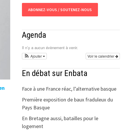
ABONNEZ-VOUS / SOUTENEZ-NOUS
Agenda
Il n’y a aucun évènement à venir.
Ajouter
Voir le calendrier
En débat sur Enbata
 en
Face à une France réac, l’alternative basque
Première exposition de baux fraduleux du
Pays Basque
En Bretagne aussi, batailles pour le
logement