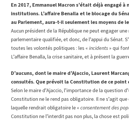
En 2017, Emmanuel Macron s’était déjà engagé à mo
institutions. L’affaire Benalla et le blocage du Sé
au Parlement, aura-t-il seulement les moyens de le 
Aucun président de la République ne peut engager une ré
parlementaire qualifiée, et donc, de l’appui du Sénat.
toutes les volontés politiques : les «
incidents
» qui fon
L’affaire Benalla, la crise sanitaire, et à présent la gu
D’aucuns, dont le maire d’Ajaccio, Laurent Marcang
consultés. Que prévoit la Constitution de ce point 
Selon le maire d’Ajaccio, l’importance de la question 
Constitution ne le rend pas obligatoire. Il ne s’agit que
laquelle rendrait obligatoire le «
consentement des popu
Constitution ne l’interdit pas non plus, la chose est po