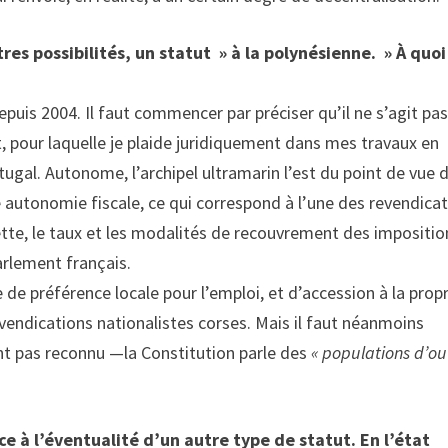
es possibilités, un statut » à la polynésienne. » À quoi
puis 2004. Il faut commencer par préciser qu’il ne s’agit pa
, pour laquelle je plaide juridiquement dans mes travaux en
rtugal. Autonome, l’archipel ultramarin l’est du point de vue 
 autonomie fiscale, ce qui correspond à l’une des revendica
ssiette, le taux et les modalités de recouvrement des impositi
arlement français.
 préférence locale pour l’emploi, et d’accession à la propr
endications nationalistes corses. Mais il faut néanmoins
nt pas reconnu —la Constitution parle des
« populations d’ou
ce à l’éventualité d’un autre type de statut. En l’état