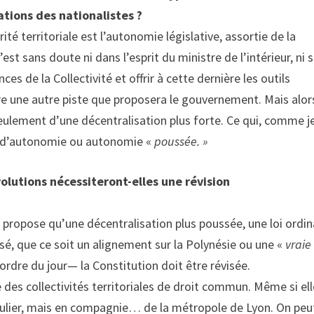
ations des nationalistes ?
té territoriale est l’autonomie législative, assortie de la
st sans doute ni dans l’esprit du ministre de l’intérieur, ni s
s de la Collectivité et offrir à cette dernière les outils
re une autre piste que proposera le gouvernement. Mais alors,
 seulement d’une décentralisation plus forte. Ce qui, comme je
d’autonomie ou autonomie «
poussée. »
olutions nécessiteront-elles une révision
 propose qu’une décentralisation plus poussée, une loi ordin
osé, que ce soit un alignement sur la Polynésie ou une «
vraie
rdre du jour— la Constitution doit être révisée.
 des collectivités territoriales de droit commun. Même si el
ticulier, mais en compagnie… de la métropole de Lyon. On peu