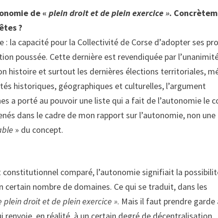
utonomie de «
plein droit et de plein exercice »
. Concrètem
 êtes ?
e : la capacité pour la Collectivité de Corse d’adopter ses pr
tion poussée. Cette dernière est revendiquée par l’unanimit
on histoire et surtout les dernières élections territoriales, m
tés historiques, géographiques et culturelles, l’argument
es a porté au pouvoir une liste qui a fait de l’autonomie le 
menés dans le cadre de mon rapport sur l’autonomie, non une
able
» du concept.
t constitutionnel comparé, l’autonomie signifiait la possibili
n certain nombre de domaines. Ce qui se traduit, dans les
 plein droit et de plein exercice »
. Mais il faut prendre garde
renvoie, en réalité, à un certain degré de décentralisation.