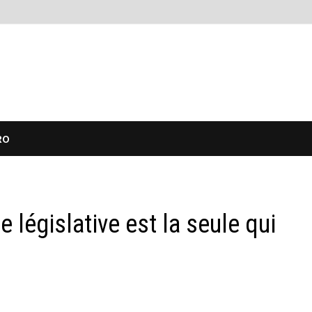
RO
 législative est la seule qui