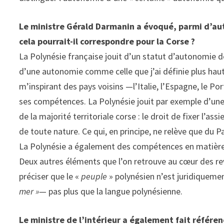
Le ministre Gérald Darmanin a évoqué, parmi d’autr
cela pourrait-il correspondre pour la Corse ?
La Polynésie française jouit d’un statut d’autonomie de
d’une autonomie comme celle que j’ai définie plus haut
m’inspirant des pays voisins —l’Italie, l’Espagne, le Po
ses compétences. La Polynésie jouit par exemple d’une
de la majorité territoriale corse : le droit de fixer l’a
de toute nature. Ce qui, en principe, ne relève que du P
La Polynésie a également des compétences en matière de
Deux autres éléments que l’on retrouve au cœur des rev
préciser que le «
peuple
» polynésien n’est juridiqueme
mer »
— pas plus que la langue polynésienne.
Le ministre de l’intérieur a également fait référen