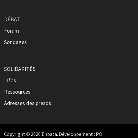
DÉBAT
Forum
Sondages
SOLIDARITÉS
Infos
Ressources
Adresses des presos
Copyright © 2026
Enbata
. Développement : PO