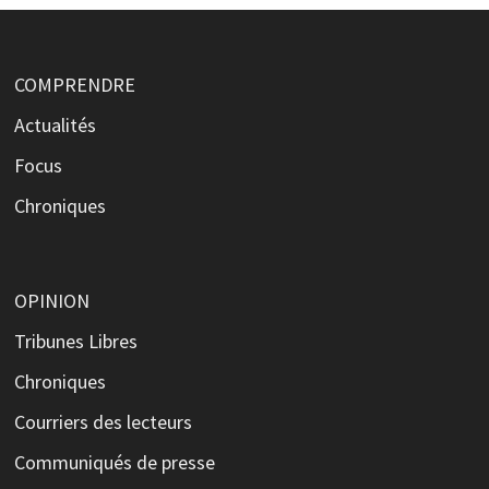
COMPRENDRE
Actualités
Focus
Chroniques
OPINION
Tribunes Libres
Chroniques
Courriers des lecteurs
Communiqués de presse