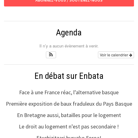
Agenda
Il n’y a aucun évènement à venir.
Voir le calendrier
En débat sur Enbata
Face à une France réac, l’alternative basque
Première exposition de baux fraduleux du Pays Basque
En Bretagne aussi, batailles pour le logement
Le droit au logement n’est pas secondaire !
Etxebizitzari buruzko Foroa!