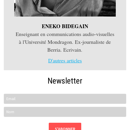
ENEKO BIDEGAIN
Enseignant en communications audio-visuelles
à l'Université Mondragon. Ex-journaliste de
Berria. Ecrivain.
D'autres articles
Newsletter