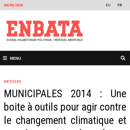
Passer
EU
FR
08/08/2026
au
contenu
MENU
ARTICLES
MUNICIPALES 2014 : Une
boite à outils pour agir contre
le changement climatique et