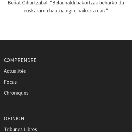
Beñat Oihartzabal: “Belaunaldi bakoitzak beharko du
euskararen hautua egin; baikorra naiz”
COMPRENDRE
Actualités
Focus
Chroniques
OPINION
Tribunes Libres