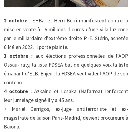
2 octobre
: EHBai et Herri Berri manifestent contre la
mise en vente à 16 millions d’euros d’une villa luzienne
par le milliardaire d’extrême droite P.-E. Stérin, achetée
6 M€ en 2022. Il porte plainte.
3 octobre :
aux élections professionnelles de l’AOP
Ossau-Iraty, la liste FDSEA bat de quelques voix la liste
émanant d’ELB. Enjeu : la FDSEA veut vider l’AOP de son
contenu.
4 octobre :
Azkaine et Lesaka (Nafarroa) renforcent
leur jumelage signé il y a 45 ans.
+ Mariel Garrigos, ex-juge antiterroriste et ex-
magistrate de liaison Paris-Madrid, devient procureure à
Baiona.