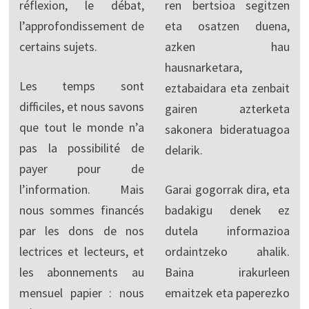
réflexion, le débat,
ren bertsioa segitzen
l’approfondissement de
eta osatzen duena,
certains sujets.
azken hau
hausnarketara,
Les temps sont
eztabaidara eta zenbait
difficiles, et nous savons
gairen azterketa
que tout le monde n’a
sakonera bideratuagoa
pas la possibilité de
delarik.
payer pour de
l’information. Mais
Garai gogorrak dira, eta
nous sommes financés
badakigu denek ez
par les dons de nos
dutela informazioa
lectrices et lecteurs, et
ordaintzeko ahalik.
les abonnements au
Baina irakurleen
mensuel papier : nous
emaitzek eta paperezko