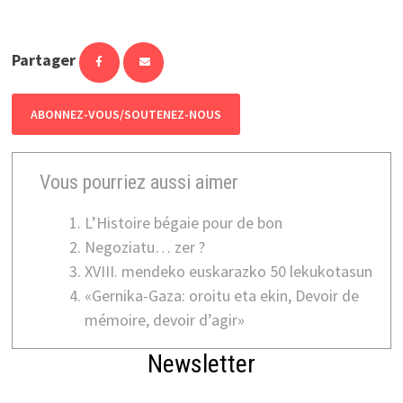
Partager
ABONNEZ-VOUS/SOUTENEZ-NOUS
Vous pourriez aussi aimer
L’Histoire bégaie pour de bon
Negoziatu… zer ?
XVIII. mendeko euskarazko 50 lekukotasun
«Gernika-Gaza: oroitu eta ekin, Devoir de
mémoire, devoir d’agir»
Newsletter