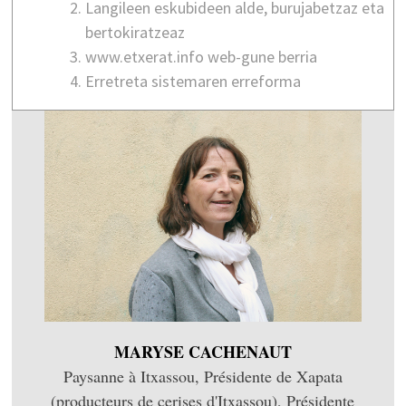
Langileen eskubideen alde, burujabetzaz eta
bertokiratzeaz
www.etxerat.info web-gune berria
Erretreta sistemaren erreforma
MARYSE CACHENAUT
Paysanne à Itxassou, Présidente de Xapata
(producteurs de cerises d'Itxassou), Présidente