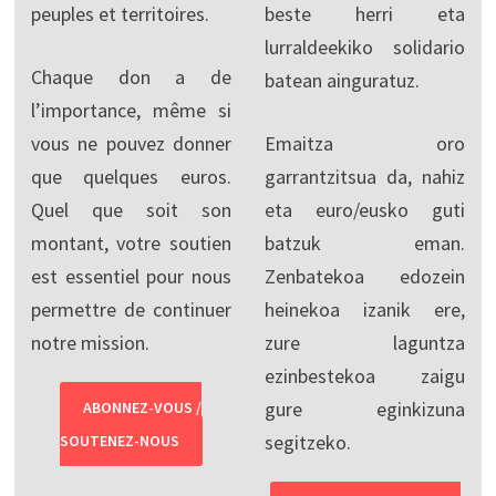
peuples et territoires.
beste herri eta
lurraldeekiko solidario
Chaque don a de
batean ainguratuz.
l’importance, même si
vous ne pouvez donner
Emaitza oro
que quelques euros.
garrantzitsua da, nahiz
Quel que soit son
eta euro/eusko guti
montant, votre soutien
batzuk eman.
est essentiel pour nous
Zenbatekoa edozein
permettre de continuer
heinekoa izanik ere,
notre mission.
zure laguntza
ezinbestekoa zaigu
gure eginkizuna
ABONNEZ-VOUS /
segitzeko.
SOUTENEZ-NOUS