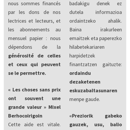
nous sommes financés
badakigu denek ez
par les dons de nos
dutela informazioa
lectrices et lecteurs, et
ordaintzeko ahalik.
les abonnements au
Baina irakurleen
mensuel papier : nous
emaitzek eta paperezko
dépendons de la
hilabetekariaren
générosité de celles
harpidetzek
et ceux qui peuvent
finantzatzen gaituzte:
se le permettre.
ordaindu
dezaketenen
« Les choses sans prix
eskuzabaltasunaren
ont souvent une
menpe gaude.
grande valeur » Mixel
Berhocoirigoin
«Preziorik gabeko
Cette aide est vitale.
gauzek, usu, balio