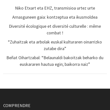
Niko Etxart eta EHZ, transmisioa urtez urte
Arnasguneen gaia: kontzeptua eta ikusmoldea
Diversité écologique et diversité culturelle : même
combat !
“Zuhaitzak eta arbolak euskal kulturaren oinarrizko
zutabe dira”
Beñat Oihartzabal: “Belaunaldi bakoitzak beharko du
euskararen hautua egin; baikorra naiz”
COMPRENDRE