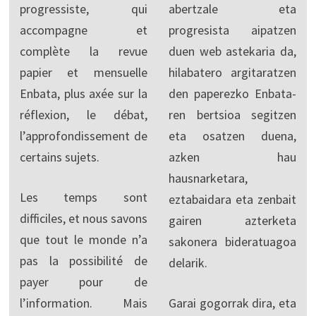
progressiste, qui
abertzale eta
accompagne et
progresista aipatzen
complète la revue
duen web astekaria da,
papier et mensuelle
hilabatero argitaratzen
Enbata, plus axée sur la
den paperezko Enbata-
réflexion, le débat,
ren bertsioa segitzen
l’approfondissement de
eta osatzen duena,
certains sujets.
azken hau
hausnarketara,
Les temps sont
eztabaidara eta zenbait
difficiles, et nous savons
gairen azterketa
que tout le monde n’a
sakonera bideratuagoa
pas la possibilité de
delarik.
payer pour de
l’information. Mais
Garai gogorrak dira, eta