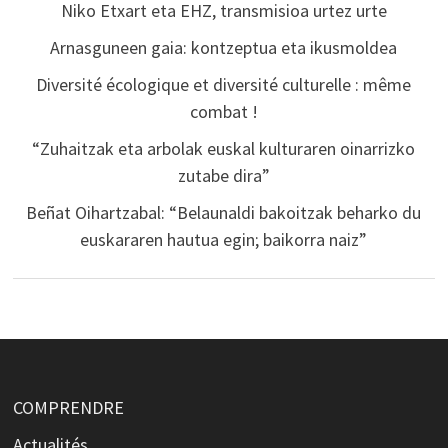
Niko Etxart eta EHZ, transmisioa urtez urte
Arnasguneen gaia: kontzeptua eta ikusmoldea
Diversité écologique et diversité culturelle : même
combat !
“Zuhaitzak eta arbolak euskal kulturaren oinarrizko
zutabe dira”
Beñat Oihartzabal: “Belaunaldi bakoitzak beharko du
euskararen hautua egin; baikorra naiz”
COMPRENDRE
Actualités