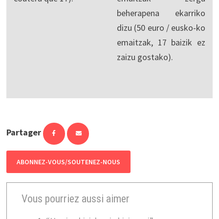
beherapena ekarriko
dizu (50 euro / eusko-ko
emaitzak, 17 baizik ez
zaizu gostako).
Partager
ABONNEZ-VOUS/SOUTENEZ-NOUS
Vous pourriez aussi aimer