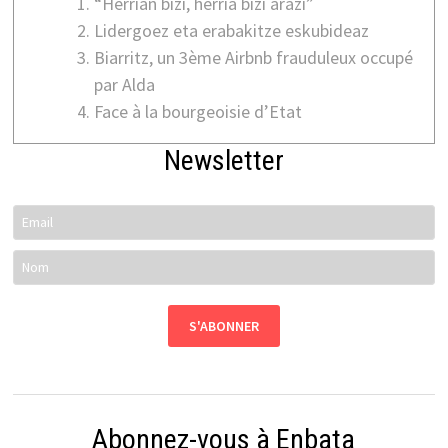
“Herrian bizi, herria bizi arazi”
Lidergoez eta erabakitze eskubideaz
Biarritz, un 3ème Airbnb frauduleux occupé
par Alda
Face à la bourgeoisie d’Etat
Newsletter
Abonnez-vous à Enbata