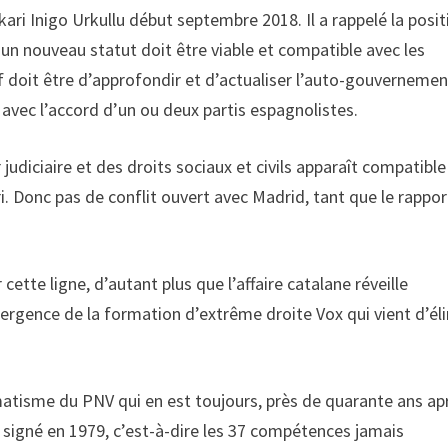
ari Inigo Urkullu début septembre 2018. Il a rappelé la posit
n nouveau statut doit être viable et compatible avec les
tif doit être d’approfondir et d’actualiser l’auto-gouvernemen
 avec l’accord d’un ou deux partis espagnolistes.
udiciaire et des droits sociaux et civils apparaît compatible
i. Donc pas de conflit ouvert avec Madrid, tant que le rappor
ette ligne, d’autant plus que l’affaire catalane réveille
ergence de la formation d’extrême droite Vox qui vient d’éli
matisme du PNV qui en est toujours, près de quarante ans ap
et signé en 1979, c’est-à-dire les 37 compétences jamais