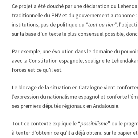
Ce projet a été douché par une déclaration du Lehendak
traditionnelle du PNV et du gouvernement autonome : u
institutions, pas de politique du “
tout ou rien
”, l’objec
sur la base d’un texte le plus consensuel possible, donc
Par exemple, une évolution dans le domaine du pouvoir j
avec la Constitution espagnole, souligne Ie Lehendakar
forces est ce qu’il est.
Le blocage de la situation en Catalogne vient conforter c
l’expression du nationalisme espagnol et conforte l’ém
ses premiers députés régionaux en Andalousie.
Tout ce contexte explique le “
possibilisme
” ou le prag
à tenter d’obtenir ce qu’il a déjà obtenu sur le papier 