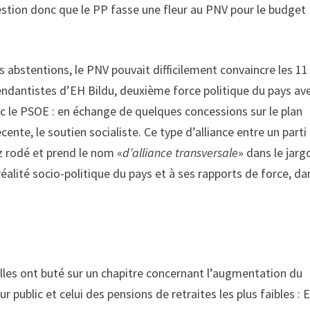
estion donc que le PP fasse une fleur au PNV pour le budget
 abstentions, le PNV pouvait difficilement convaincre les 11
ndantistes d’EH Bildu, deuxième force politique du pays av
c le PSOE : en échange de quelques concessions sur le plan
cente, le soutien socialiste. Ce type d’alliance entre un parti
z rodé et prend le nom «
d’alliance transversale
» dans le jarg
 réalité socio-politique du pays et à ses rapports de force, da
Elles ont buté sur un chapitre concernant l’augmentation du
public et celui des pensions de retraites les plus faibles : 