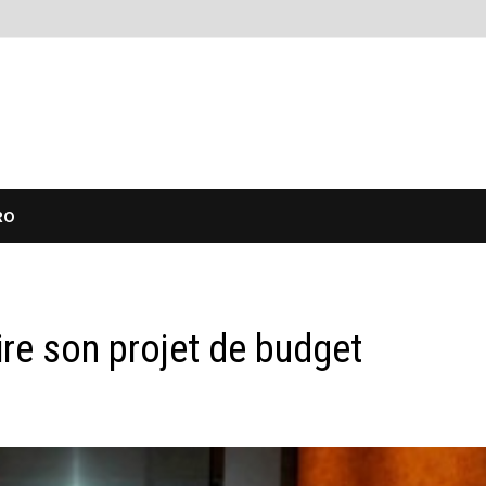
RO
re son projet de budget