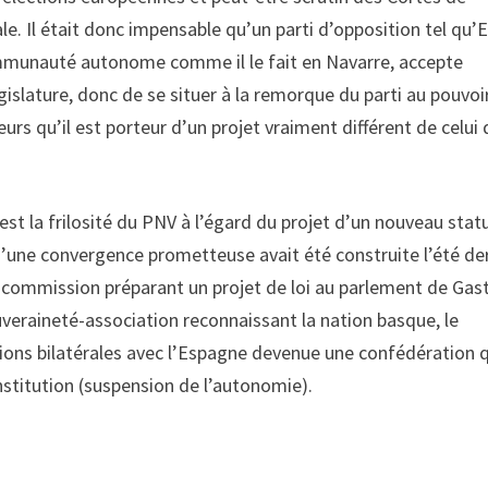
le. Il était donc impensable qu’un parti d’opposition tel qu’
 Communauté autonome comme il le fait en Navarre, accepte
islature, donc de se situer à la remorque du parti au pouvoir
rs qu’il est porteur d’un projet vraiment différent de celui 
est la frilosité du PNV à l’égard du projet d’un nouveau stat
u’une convergence prometteuse avait été construite l’été de
 commission préparant un projet de loi au parlement de Gast
uveraineté-association reconnaissant la nation basque, le
ations bilatérales avec l’Espagne devenue une confédération 
onstitution (suspension de l’autonomie).