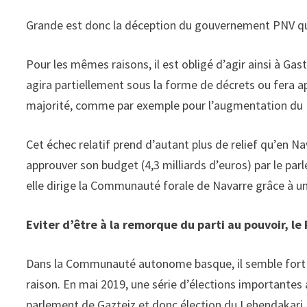
Grande est donc la déception du gouvernement PNV qui
Pour les mêmes raisons, il est obligé d’agir ainsi à Gast
agira partiellement sous la forme de décrets ou fera ap
majorité, comme par exemple pour l’augmentation du
Cet échec relatif prend d’autant plus de relief qu’en N
approuver son budget (4,3 milliards d’euros) par le par
elle dirige la Communauté forale de Navarre grâce à u
Eviter d’être à la remorque du parti au pouvoir, le
Dans la Communauté autonome basque, il semble fort q
raison. En mai 2019, une série d’élections importantes a
parlement de Gazteiz et donc élection du Lehendakari,