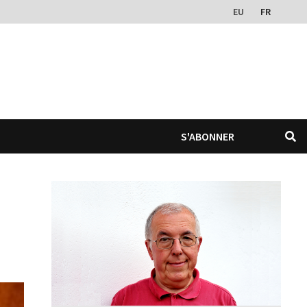
EU
FR
S'ABONNER