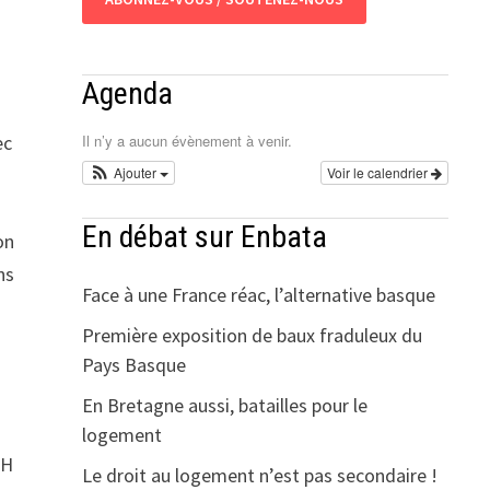
Agenda
ec
Il n’y a aucun évènement à venir.
Ajouter
Voir le calendrier
En débat sur Enbata
on
ns
Face à une France réac, l’alternative basque
Première exposition de baux fraduleux du
Pays Basque
En Bretagne aussi, batailles pour le
logement
EH
Le droit au logement n’est pas secondaire !