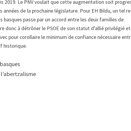
dès 2019. Le PNV voulait que cette augmentation soit progre
 années de la prochaine législature. Pour EH Bildu, un tel r
ons basques passe par un accord entre les deux familles de
re donc à détrôner le PSOE de son statut d’allié privilégié et
 avec pour corollaire le minimum de confiance nécessaire entr
f historique.
s basques
 l’abertzalisme