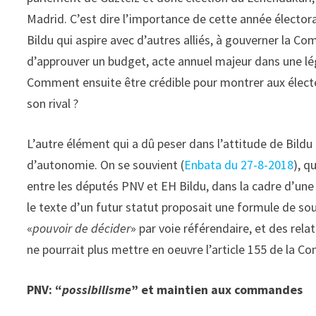
Madrid. C’est dire l’importance de cette année électora
Bildu qui aspire avec d’autres alliés, à gouverner la
d’approuver un budget, acte annuel majeur dans une lég
Comment ensuite être crédible pour montrer aux électeu
son rival ?
L’autre élément qui a dû peser dans l’attitude de Bildu 
d’autonomie. On se souvient (
Enbata du 27-8-2018
), q
entre les députés PNV et EH Bildu, dans la cadre d’une
le texte d’un futur statut proposait une formule de so
«
pouvoir de décider
» par voie référendaire, et des rel
ne pourrait plus mettre en oeuvre l’article 155 de la C
PNV: “
possibilisme
” et maintien aux commandes