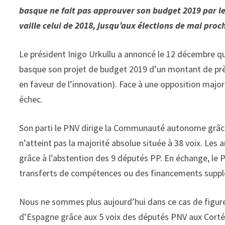
basque ne fait pas approuver son budget 2019 par le
vaille celui de 2018, jusqu’aux élections de mai proc
Le président Inigo Urkullu a annoncé le 12 décembre q
basque son projet de budget 2019 d’un montant de près
en faveur de l’innovation). Face à une opposition majorit
échec.
Son parti le PNV dirige la Communauté autonome grâce à
n’atteint pas la majorité absolue située à 38 voix. Les
grâce à l’abstention des 9 députés PP. En échange, le 
transferts de compétences ou des financements supplé
Nous ne sommes plus aujourd’hui dans ce cas de figure.
d’Espagne grâce aux 5 voix des députés PNV aux Corté