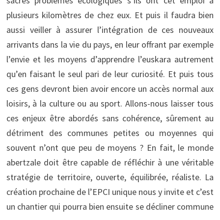
sacrés problèmes écologiques s’ils ont cet emploi à
plusieurs kilomètres de chez eux. Et puis il faudra bien
aussi veiller à assurer l’intégration de ces nouveaux
arrivants dans la vie du pays, en leur offrant par exemple
l’envie et les moyens d’apprendre l’euskara autrement
qu’en faisant le seul pari de leur curiosité. Et puis tous
ces gens devront bien avoir encore un accès normal aux
loisirs, à la culture ou au sport. Allons-nous laisser tous
ces enjeux être abordés sans cohérence, sûrement au
détriment des communes petites ou moyennes qui
souvent n’ont que peu de moyens ? En fait, le monde
abertzale doit être capable de réfléchir à une véritable
stratégie de territoire, ouverte, équilibrée, réaliste. La
création prochaine de l’EPCI unique nous y invite et c’est
un chantier qui pourra bien ensuite se décliner commune