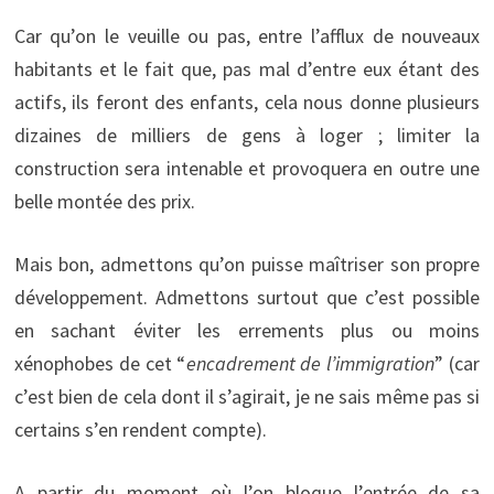
Car qu’on le veuille ou pas, entre l’afflux de nouveaux
habitants et le fait que, pas mal d’entre eux étant des
actifs, ils feront des enfants, cela nous donne plusieurs
dizaines de milliers de gens à loger ; limiter la
construction sera intenable et provoquera en outre une
belle montée des prix.
Mais bon, admettons qu’on puisse maîtriser son propre
développement. Admettons surtout que c’est possible
en sachant éviter les errements plus ou moins
xénophobes de cet “
encadrement
de l’immigration
” (car
c’est bien de cela dont il s’agirait, je ne sais même pas si
certains s’en rendent compte).
A partir du moment où l’on bloque l’entrée de sa