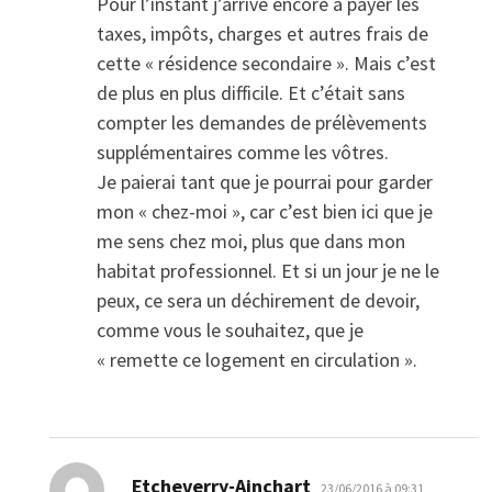
Pour l’instant j’arrive encore à payer les
taxes, impôts, charges et autres frais de
cette « résidence secondaire ». Mais c’est
de plus en plus difficile. Et c’était sans
compter les demandes de prélèvements
supplémentaires comme les vôtres.
Je paierai tant que je pourrai pour garder
mon « chez-moi », car c’est bien ici que je
me sens chez moi, plus que dans mon
habitat professionnel. Et si un jour je ne le
peux, ce sera un déchirement de devoir,
comme vous le souhaitez, que je
« remette ce logement en circulation ».
dit :
Etcheverry-Ainchart
23/06/2016 à 09:31