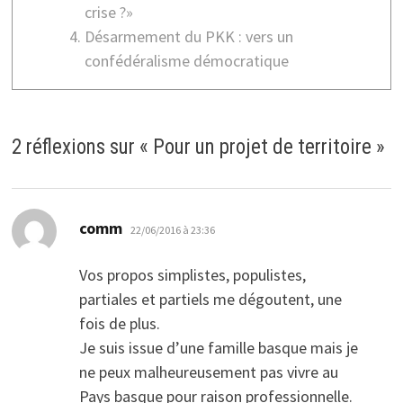
crise ?»
Désarmement du PKK : vers un
confédéralisme démocratique
2 réflexions sur «
Pour un projet de territoire
»
dit :
comm
22/06/2016 à 23:36
Vos propos simplistes, populistes,
partiales et partiels me dégoutent, une
fois de plus.
Je suis issue d’une famille basque mais je
ne peux malheureusement pas vivre au
Pays basque pour raison professionnelle.