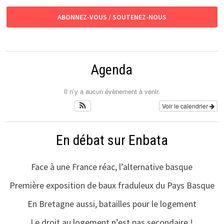
ABONNEZ-VOUS / SOUTENEZ-NOUS
Agenda
Il n’y a aucun évènement à venir.
Voir le calendrier
En débat sur Enbata
Face à une France réac, l’alternative basque
Première exposition de baux fraduleux du Pays Basque
En Bretagne aussi, batailles pour le logement
Le droit au logement n’est pas secondaire !