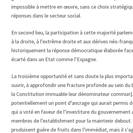
impossible à mettre en œuvre, sans ce choix stratégiqu
réponses dans le secteur social.
En second lieu, la participation à cette majorité parl
à la droite, à l’extrême droite et aux dérives néo-fran
historiquement la réponse démocratique élaborée face
écarté dans un Etat comme l’Espagne.
La troisième opportunité et sans doute la plus important
ouvrir, à approfondir une fracture profonde au sein du b
la Constitution immuable leur dénominateur commun].
potentiellement un point d’ancrage qui aurait permis d
qui a voté en faveur de l’investiture du gouvernement a
membres de l’establishment pour la maintenir debout. 
produisent guère de fruits dans l’immédiat, mais il s’a