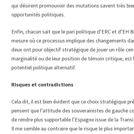
qui désirent promouvoir des mutations savent très bien
opportunités politiques.
Enfin, chacun sait que le pari politique d’ERC et d’EH 
mesure où ce processus implique des changements dans
deux ont pour objectif stratégique de jouer un rôle centr
marginalité ou de leur position de témoin critique, est
potentiel politique alternatif.
Risques et contradictions
Cela dit, il est bien évident que ce choix stratégique p
pensent que l’attitude des souverainistes de gauche co
de rendre plus supportable l’Espagne issue de la Transi
Il me semble au contraire que le risque le plus importan