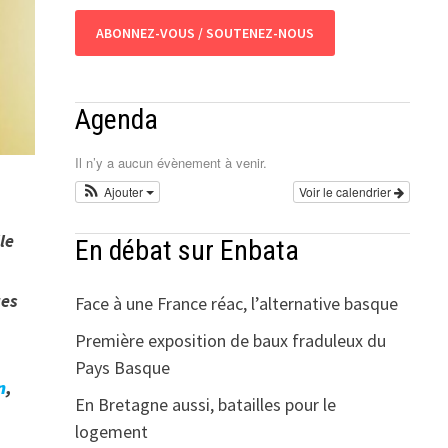
ABONNEZ-VOUS / SOUTENEZ-NOUS
Agenda
Il n’y a aucun évènement à venir.
Ajouter
Voir le calendrier
le
En débat sur Enbata
ues
Face à une France réac, l’alternative basque
Première exposition de baux fraduleux du
Pays Basque
n
,
En Bretagne aussi, batailles pour le
logement