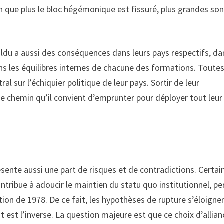
 que plus le bloc hégémonique est fissuré, plus grandes son
Bildu a aussi des conséquences dans leurs pays respectifs, da
 les équilibres internes de chacune des formations. Toute
al sur l’échiquier politique de leur pays. Sortir de leur
 le chemin qu’il convient d’emprunter pour déployer tout leur
résente aussi une part de risques et de contradictions. Certai
ntribue à adoucir le maintien du statu quo institutionnel, p
tion de 1978. De ce fait, les hypothèses de rupture s’éloigne
t est l’inverse. La question majeure est que ce choix d’allian