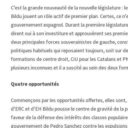
C’est la grande nouveauté de la nouvelle législature :
Bildu jouent un rôle actif de premier plan. Certes, ce 
gouvernement espagnol. Durant la première législature
dirent oui à son investiture et approuvèrent ses premie
deux principales forces souverainistes de gauche, con
politiques habituels qui reposaient toujours, soit sur d
formations de centre droit, CiU pour les Catalans et P
plusieurs inconnues et il a suscité au sein des deux fo
Quatre opportunités
Commençons par les opportunités offertes, elles sont, m
d’ERC et d’EH Bildu pousse le centre de gravité de la p
faveur de la défense des intérêts des classes populaires
gouvernement de Pedro Sanchez contre les expulsions de 