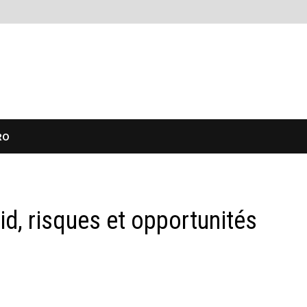
RO
d, risques et opportunités