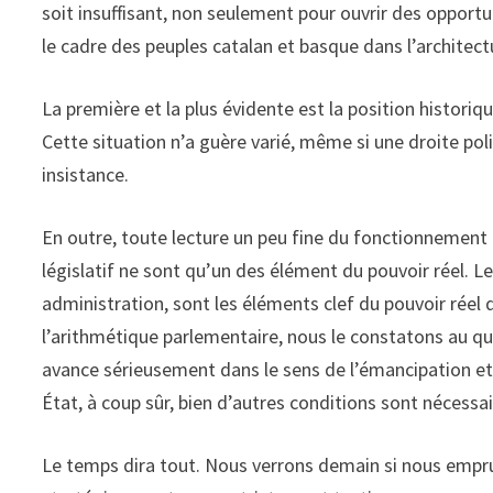
soit insuffisant, non seulement pour ouvrir des oppor
le cadre des peuples catalan et basque dans l’architect
La première et la plus évidente est la position histori
Cette situation n’a guère varié, même si une droite pol
insistance.
En outre, toute lecture un peu fine du fonctionnement d
législatif ne sont qu’un des élément du pouvoir réel. Le
administration, sont les éléments clef du pouvoir réel 
l’arithmétique parlementaire, nous le constatons au q
avance sérieusement dans le sens de l’émancipation et
État, à coup sûr, bien d’autres conditions sont nécessai
Le temps dira tout. Nous verrons demain si nous emprun