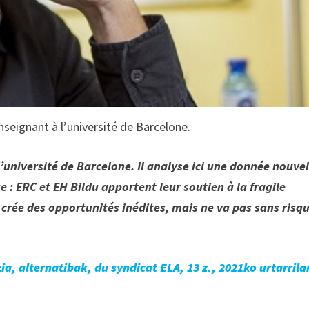
seignant à l’université de Barcelone.
’université de Barcelone. Il analyse ici une donnée nouvel
e : ERC et EH Bildu apportent leur soutien à la fragile
crée des opportunités inédites, mais ne va pas sans risq
a, alternatibak, du syndicat ELA, 13 z., 2021ko urtarrila