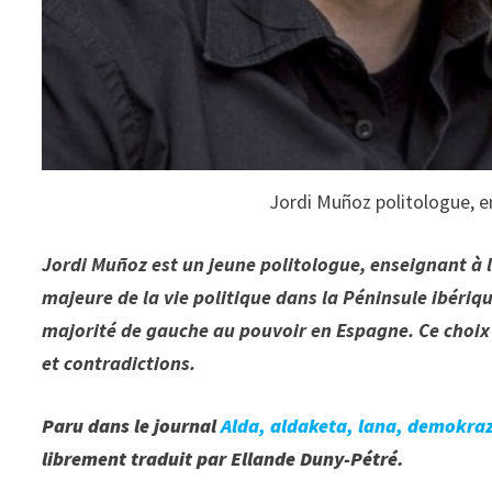
Jordi Muñoz politologue, en
Jordi Muñoz est un jeune politologue, enseignant à l
majeure de la vie politique dans la Péninsule ibériqu
majorité de gauche au pouvoir en Espagne. Ce choix 
et contradictions.
Paru dans le journal
Alda, aldaketa, lana, demokrazi
librement traduit par Ellande Duny-Pétré.