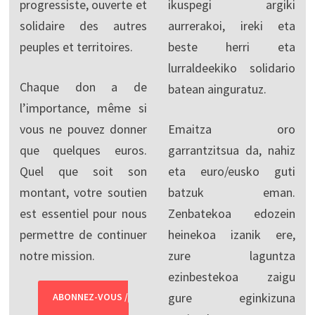
progressiste, ouverte et
ikuspegi argiki
solidaire des autres
aurrerakoi, ireki eta
peuples et territoires.
beste herri eta
lurraldeekiko solidario
Chaque don a de
batean ainguratuz.
l’importance, même si
vous ne pouvez donner
Emaitza oro
que quelques euros.
garrantzitsua da, nahiz
Quel que soit son
eta euro/eusko guti
montant, votre soutien
batzuk eman.
est essentiel pour nous
Zenbatekoa edozein
permettre de continuer
heinekoa izanik ere,
notre mission.
zure laguntza
ezinbestekoa zaigu
gure eginkizuna
ABONNEZ-VOUS /