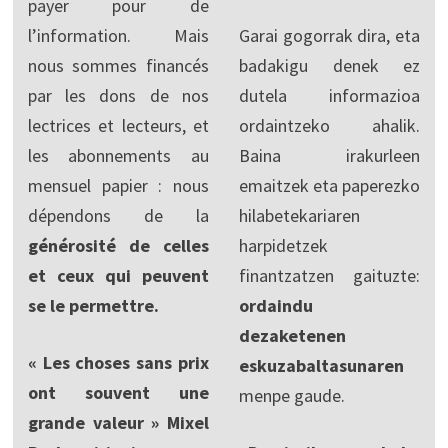
payer pour de
l’information. Mais
Garai gogorrak dira, eta
nous sommes financés
badakigu denek ez
par les dons de nos
dutela informazioa
lectrices et lecteurs, et
ordaintzeko ahalik.
les abonnements au
Baina irakurleen
mensuel papier : nous
emaitzek eta paperezko
dépendons de la
hilabetekariaren
générosité de celles
harpidetzek
et ceux qui peuvent
finantzatzen gaituzte:
se le permettre.
ordaindu
dezaketenen
« Les choses sans prix
eskuzabaltasunaren
ont souvent une
menpe gaude.
grande valeur » Mixel