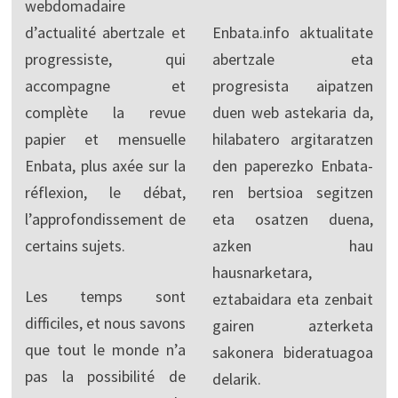
webdomadaire
d’actualité abertzale et
Enbata.info aktualitate
progressiste, qui
abertzale eta
accompagne et
progresista aipatzen
complète la revue
duen web astekaria da,
papier et mensuelle
hilabatero argitaratzen
Enbata, plus axée sur la
den paperezko Enbata-
réflexion, le débat,
ren bertsioa segitzen
l’approfondissement de
eta osatzen duena,
certains sujets.
azken hau
hausnarketara,
Les temps sont
eztabaidara eta zenbait
difficiles, et nous savons
gairen azterketa
que tout le monde n’a
sakonera bideratuagoa
pas la possibilité de
delarik.