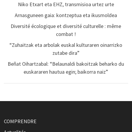
Niko Etxart eta EHZ, transmisioa urtez urte
Arnasguneen gaia: kontzeptua eta ikusmoldea
Diversité écologique et diversité culturelle : même
combat !
“Zuhaitzak eta arbolak euskal kulturaren oinarrizko
zutabe dira”
Beñat Oihartzabal: “Belaunaldi bakoitzak beharko du
euskararen hautua egin; baikorra naiz”
COMPRENDRE