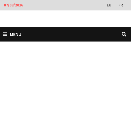
Passer
EU
FR
07/08/2026
au
contenu
MENU