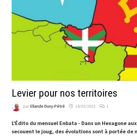
Levier pour nos territoires
par
Ellande Duny-Pétré
14/03/2022
1
L'Édito du mensuel Enbata - Dans un Hexagone aux
secouent le joug, des évolutions sont à portée de 