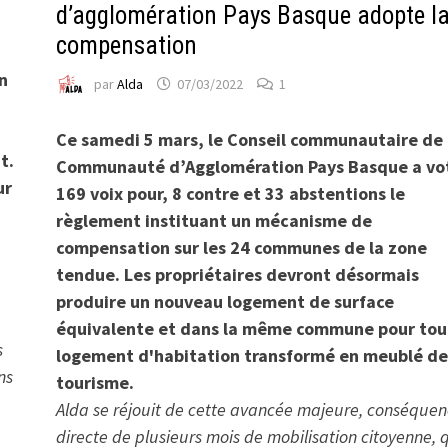
d’agglomération Pays Basque adopte l
compensation
en
par
Alda
07/03/2022
1
Ce samedi 5 mars, le Conseil communautaire de 
t.
Communauté d’Agglomération Pays Basque a vo
ur
169 voix pour, 8 contre et 33 abstentions le
règlement instituant un mécanisme de
compensation sur les 24 communes de la zone
tendue. Les propriétaires devront désormais
produire un nouveau logement de surface
équivalente et dans la même commune pour tou
s
logement d'habitation transformé en meublé de
ns
tourisme.
Alda se réjouit de cette avancée majeure, conséque
directe de plusieurs mois de mobilisation citoyenne, 