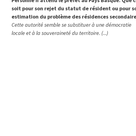
Personne n'attend le préfet au Pays Basque. Que 
soit pour son rejet du statut de résident ou pour s
estimation du problème des résidences secondaire
Cette autorité semble se substituer à une démocratie
locale et à la souveraineté du territoire. (...)