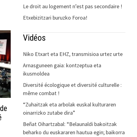
Le droit au logement n’est pas secondaire !
Etxebizitzari buruzko Foroa!
Vidéos
Niko Etxart eta EHZ, transmisioa urtez urte
Arnasguneen gaia: kontzeptua eta
ikusmoldea
Diversité écologique et diversité culturelle :
même combat !
“Zuhaitzak eta arbolak euskal kulturaren
 de
oinarrizko zutabe dira”
é
Beñat Oihartzabal: “Belaunaldi bakoitzak
beharko du euskararen hautua egin; baikorra