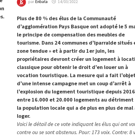
ce
par
Enbata
14/03/2022
on
s.
Plus de 80 % des élus de la Communauté
d’agglomération Pays Basque ont adopté le 5 m
le principe de compensation des meubles de
tourisme. Dans 24 communes d’Iparralde situés 
zone tendue » et à partir du 1er juin, les
propriétaires devront créer un logement à locat
classique pour obtenir le droit d’en louer un à
vocation touristique. La mesure qui a fait l’obje
d’une intense campagne met un coup d’arrêt à
l’explosion du logement touristique depuis 2016
entre 16.000 et 20.000 logements au détriment
la population locale qui a de plus en plus de mal 
loger.
Voici le détail de ce vote indiquant les élus qui ont vo
contre ou se sont abstenus. Pour: 173 voix. Contre: 8 v