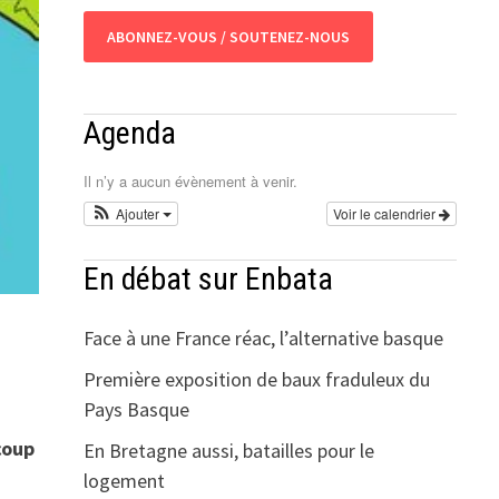
ABONNEZ-VOUS / SOUTENEZ-NOUS
Agenda
Il n’y a aucun évènement à venir.
Ajouter
Voir le calendrier
En débat sur Enbata
Face à une France réac, l’alternative basque
Première exposition de baux fraduleux du
Pays Basque
coup
En Bretagne aussi, batailles pour le
logement