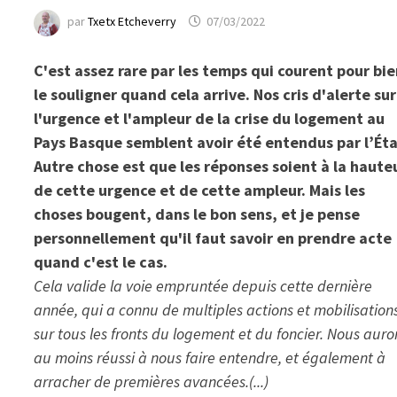
par
Txetx Etcheverry
07/03/2022
C'est assez rare par les temps qui courent pour bi
le souligner quand cela arrive. Nos cris d'alerte sur
l'urgence et l'ampleur de la crise du logement au
Pays Basque semblent avoir été entendus par l’Éta
Autre chose est que les réponses soient à la haute
de cette urgence et de cette ampleur. Mais les
choses bougent, dans le bon sens, et je pense
personnellement qu'il faut savoir en prendre acte
quand c'est le cas.
Cela valide la voie empruntée depuis cette dernière
année, qui a connu de multiples actions et mobilisation
sur tous les fronts du logement et du foncier. Nous auro
au moins réussi à nous faire entendre, et également à
arracher de premières avancées.(...)