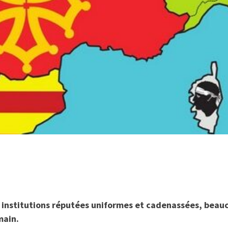
 institutions réputées uniformes et cadenassées, beau
main.